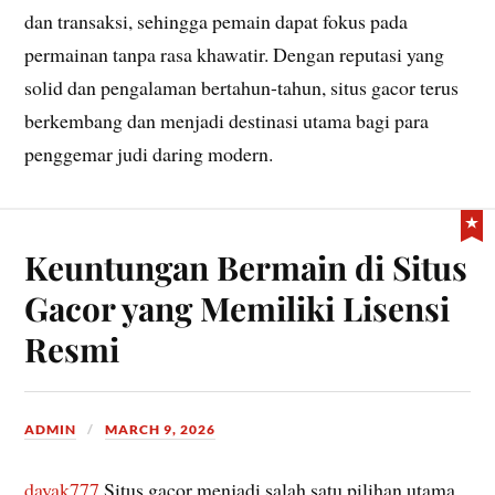
dan transaksi, sehingga pemain dapat fokus pada
permainan tanpa rasa khawatir. Dengan reputasi yang
solid dan pengalaman bertahun-tahun, situs gacor terus
berkembang dan menjadi destinasi utama bagi para
penggemar judi daring modern.
Keuntungan Bermain di Situs
Gacor yang Memiliki Lisensi
Resmi
ADMIN
MARCH 9, 2026
dayak777
Situs gacor menjadi salah satu pilihan utama