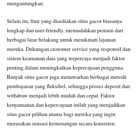
menguntungkan.
Selain itu, fitur yang disediakan situs gacor biasanya
lengkap dan user-friendly, memudahkan pemain dari
berbagai latar belakang untuk menikmati layanan
mereka. Dukungan customer service yang responsif dan
sistem keamanan data yang terpercaya menjadi faktor
penting dalam meningkatkan kepercayaan pengguna.
Banyak situs gacor juga menawarkan berbagai metode
pembayaran yang fleksibel, sehingga proses deposit dan
withdraw menjadi lebih mudah dan cepat. Faktor
kenyamanan dan kepercayaan inilah yang menjadikan
situs gacor pilihan utama bagi mereka yang ingin
merasakan sensasi kemenangan secara konsisten.