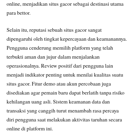
online, menjadikan situs gacor sebagai destinasi utama
para bettor.
Selain itu, reputasi sebuah situs gacor sangat
dipengaruhi oleh tingkat kepercayaan dan keamanannya.
Pengguna cenderung memilih platform yang telah
terbukti aman dan jujur dalam menjalankan
operasionalnya. Review positif dari pengguna lain
menjadi indikator penting untuk menilai kualitas suatu
situs gacor. Fitur demo atau akun percobaan juga
disediakan agar pemain baru dapat berlatih tanpa risiko
kehilangan uang asli. Sistem keamanan data dan
transaksi yang canggih turut menambah rasa percaya
diri pengguna saat melakukan aktivitas taruhan secara
online di platform ini.