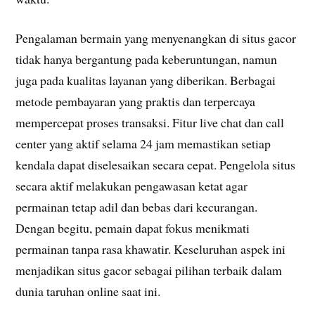
Pengalaman bermain yang menyenangkan di situs gacor
tidak hanya bergantung pada keberuntungan, namun
juga pada kualitas layanan yang diberikan. Berbagai
metode pembayaran yang praktis dan terpercaya
mempercepat proses transaksi. Fitur live chat dan call
center yang aktif selama 24 jam memastikan setiap
kendala dapat diselesaikan secara cepat. Pengelola situs
secara aktif melakukan pengawasan ketat agar
permainan tetap adil dan bebas dari kecurangan.
Dengan begitu, pemain dapat fokus menikmati
permainan tanpa rasa khawatir. Keseluruhan aspek ini
menjadikan situs gacor sebagai pilihan terbaik dalam
dunia taruhan online saat ini.