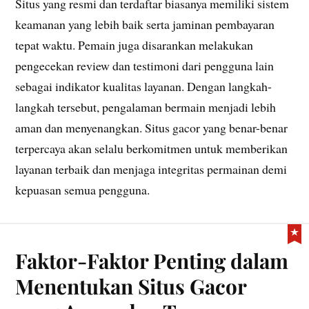
Situs yang resmi dan terdaftar biasanya memiliki sistem
keamanan yang lebih baik serta jaminan pembayaran
tepat waktu. Pemain juga disarankan melakukan
pengecekan review dan testimoni dari pengguna lain
sebagai indikator kualitas layanan. Dengan langkah-
langkah tersebut, pengalaman bermain menjadi lebih
aman dan menyenangkan. Situs gacor yang benar-benar
terpercaya akan selalu berkomitmen untuk memberikan
layanan terbaik dan menjaga integritas permainan demi
kepuasan semua pengguna.
Faktor-Faktor Penting dalam
Menentukan Situs Gacor