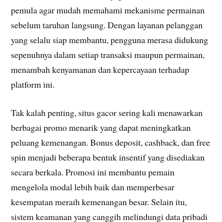
pemula agar mudah memahami mekanisme permainan
sebelum taruhan langsung. Dengan layanan pelanggan
yang selalu siap membantu, pengguna merasa didukung
sepenuhnya dalam setiap transaksi maupun permainan,
menambah kenyamanan dan kepercayaan terhadap
platform ini.
Tak kalah penting, situs gacor sering kali menawarkan
berbagai promo menarik yang dapat meningkatkan
peluang kemenangan. Bonus deposit, cashback, dan free
spin menjadi beberapa bentuk insentif yang disediakan
secara berkala. Promosi ini membantu pemain
mengelola modal lebih baik dan memperbesar
kesempatan meraih kemenangan besar. Selain itu,
sistem keamanan yang canggih melindungi data pribadi