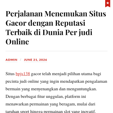
Perjalanan Menemukan Situs
Gacor dengan Reputasi
Terbaik di Dunia Per judi
Online
ADMIN
JUNE 21, 2026
Situs
bpjs138
gacor telah menjadi pilihan utama bagi
pecinta judi online yang ingin mendapatkan pengalaman
bermain yang menyenangkan dan menguntungkan.
Dengan berbagai fitur unggulan, platform ini
menawarkan permainan yang beragam, mulai dari
taruhan sport hingga permainan slot yang inovatif.