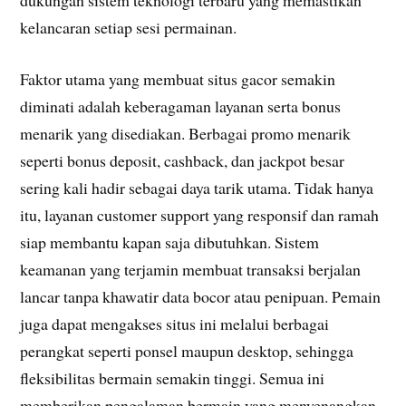
dukungan sistem teknologi terbaru yang memastikan
kelancaran setiap sesi permainan.
Faktor utama yang membuat situs gacor semakin
diminati adalah keberagaman layanan serta bonus
menarik yang disediakan. Berbagai promo menarik
seperti bonus deposit, cashback, dan jackpot besar
sering kali hadir sebagai daya tarik utama. Tidak hanya
itu, layanan customer support yang responsif dan ramah
siap membantu kapan saja dibutuhkan. Sistem
keamanan yang terjamin membuat transaksi berjalan
lancar tanpa khawatir data bocor atau penipuan. Pemain
juga dapat mengakses situs ini melalui berbagai
perangkat seperti ponsel maupun desktop, sehingga
fleksibilitas bermain semakin tinggi. Semua ini
memberikan pengalaman bermain yang menyenangkan