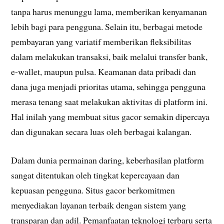
tanpa harus menunggu lama, memberikan kenyamanan
lebih bagi para pengguna. Selain itu, berbagai metode
pembayaran yang variatif memberikan fleksibilitas
dalam melakukan transaksi, baik melalui transfer bank,
e-wallet, maupun pulsa. Keamanan data pribadi dan
dana juga menjadi prioritas utama, sehingga pengguna
merasa tenang saat melakukan aktivitas di platform ini.
Hal inilah yang membuat situs gacor semakin dipercaya
dan digunakan secara luas oleh berbagai kalangan.
Dalam dunia permainan daring, keberhasilan platform
sangat ditentukan oleh tingkat kepercayaan dan
kepuasan pengguna. Situs gacor berkomitmen
menyediakan layanan terbaik dengan sistem yang
transparan dan adil. Pemanfaatan teknologi terbaru serta