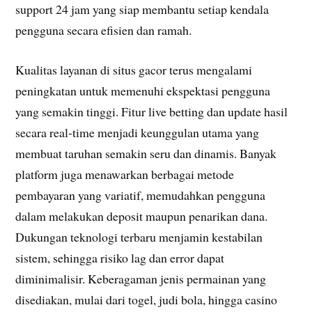
support 24 jam yang siap membantu setiap kendala
pengguna secara efisien dan ramah.
Kualitas layanan di situs gacor terus mengalami
peningkatan untuk memenuhi ekspektasi pengguna
yang semakin tinggi. Fitur live betting dan update hasil
secara real-time menjadi keunggulan utama yang
membuat taruhan semakin seru dan dinamis. Banyak
platform juga menawarkan berbagai metode
pembayaran yang variatif, memudahkan pengguna
dalam melakukan deposit maupun penarikan dana.
Dukungan teknologi terbaru menjamin kestabilan
sistem, sehingga risiko lag dan error dapat
diminimalisir. Keberagaman jenis permainan yang
disediakan, mulai dari togel, judi bola, hingga casino