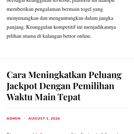
memberikan pengalaman bermain togel yang
menyenangkan dan menguntungkan dalam jangka
panjang. Keunggulan kompetitif ini menjadikannya
pilihan utama di kalangan bettor online.
Cara Meningkatkan Peluang
Jackpot Dengan Pemilihan
Waktu Main Tepat
ADMIN
AUGUST 1, 2026