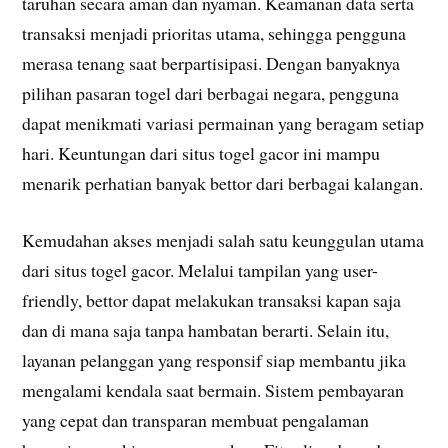
taruhan secara aman dan nyaman. Keamanan data serta
transaksi menjadi prioritas utama, sehingga pengguna
merasa tenang saat berpartisipasi. Dengan banyaknya
pilihan pasaran togel dari berbagai negara, pengguna
dapat menikmati variasi permainan yang beragam setiap
hari. Keuntungan dari situs togel gacor ini mampu
menarik perhatian banyak bettor dari berbagai kalangan.
Kemudahan akses menjadi salah satu keunggulan utama
dari situs togel gacor. Melalui tampilan yang user-
friendly, bettor dapat melakukan transaksi kapan saja
dan di mana saja tanpa hambatan berarti. Selain itu,
layanan pelanggan yang responsif siap membantu jika
mengalami kendala saat bermain. Sistem pembayaran
yang cepat dan transparan membuat pengalaman