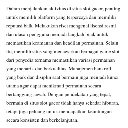
Dalam menjalankan aktivitas di situs slot gacor, penting
untuk memilih platform yang terpercaya dan memiliki
reputasi baik. Melakukan riset mengenai lisensi resmi
dan ulasan pengguna menjadi langkah bijak untuk
memastikan keamanan dan keadilan permainan. Selain
itu, memilih situs yang menawarkan berbagai game slot
dari penyedia ternama memastikan variasi permainan
yang menarik dan berkualitas. Manajemen bankroll
yang baik dan disiplin saat bermain juga menjadi kunci
utama agar dapat menikmati permainan secara
bertanggung jawab. Dengan pendekatan yang tepat,
bermain di situs slot gacor tidak hanya sekadar hiburan,
tetapi juga peluang untuk mendapatkan keuntungan
secara konsisten dan berkelanjutan.