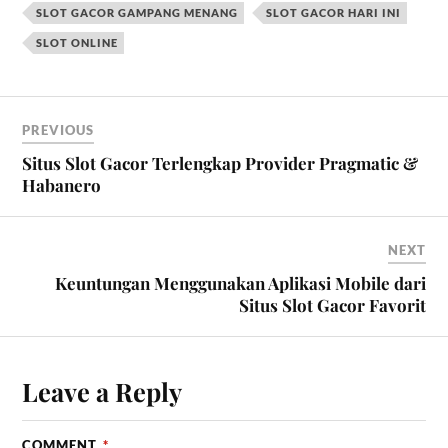
SLOT GACOR GAMPANG MENANG
SLOT GACOR HARI INI
SLOT ONLINE
PREVIOUS
Situs Slot Gacor Terlengkap Provider Pragmatic &
Habanero
NEXT
Keuntungan Menggunakan Aplikasi Mobile dari
Situs Slot Gacor Favorit
Leave a Reply
COMMENT
*