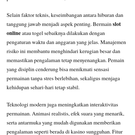
Selain faktor teknis, keseimbangan antara hiburan dan
slot
tanggung jawab menjadi aspek penting. Bermain
online
atau togel sebaiknya dilakukan dengan
pengaturan waktu dan anggaran yang jelas. Manajemen
risiko ini membantu menghindari kerugian besar dan
memastikan pengalaman tetap menyenangkan. Pemain
yang disiplin cenderung bisa menikmati sensasi
permainan tanpa stres berlebihan, sekaligus menjaga
kehidupan sehari-hari tetap stabil.
Teknologi modern juga meningkatkan interaktivitas
permainan. Animasi realistis, efek suara yang menarik,
serta antarmuka yang mudah digunakan memberikan
pengalaman seperti berada di kasino sungguhan. Fitur