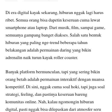
Di era digital kayak sekarang, hiburan nggak lagi harus
ribet. Semua orang bisa dapetin keseruan cuma lewat
smartphone atau laptop. Dari musik, film, sampai game,
semuanya gampang banget diakses. Salah satu bentuk
hiburan yang paling nge-trend beberapa tahun
belakangan adalah permainan daring yang bikin
adrenalin naik turun kayak roller coaster.
Banyak platform bermunculan, tapi yang sering bikin
orang betah adalah permainan interaktif dengan nuansa
kompetitif. Di sini, nggak cuma soal hoki, tapi juga soal
strategi, feeling, dan pastinya keseruan bareng
komunitas online. Nah, kalau ngomongin hiburan
digital, pasti nggak bisa dilepaskan dari atmosfer seru