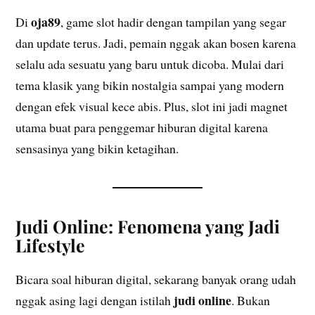
oja89
Di
, game slot hadir dengan tampilan yang segar
dan update terus. Jadi, pemain nggak akan bosen karena
selalu ada sesuatu yang baru untuk dicoba. Mulai dari
tema klasik yang bikin nostalgia sampai yang modern
dengan efek visual kece abis. Plus, slot ini jadi magnet
utama buat para penggemar hiburan digital karena
sensasinya yang bikin ketagihan.
Judi Online: Fenomena yang Jadi
Lifestyle
Bicara soal hiburan digital, sekarang banyak orang udah
judi online
nggak asing lagi dengan istilah
. Bukan