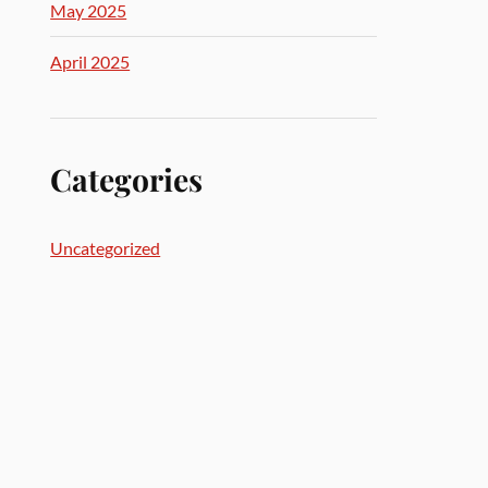
May 2025
April 2025
Categories
Uncategorized