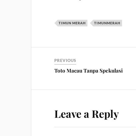
TIMUN MERAH
TIMUNMERAH
PREVIOUS
Toto Macau Tanpa Spekulasi
Leave a Reply