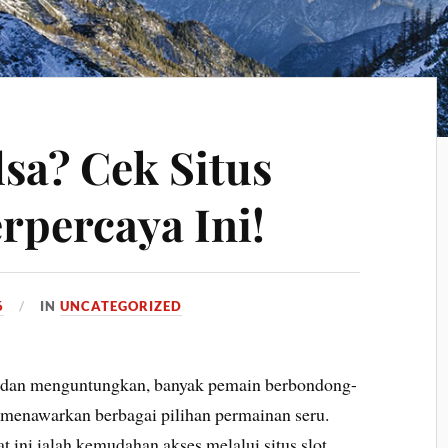
lsa? Cek Situs
rpercaya Ini!
6
IN
UNCATEGORIZED
 dan menguntungkan, banyak pemain berbondong-
menawarkan berbagai pilihan permainan seru.
at ini ialah kemudahan akses melalui situs slot