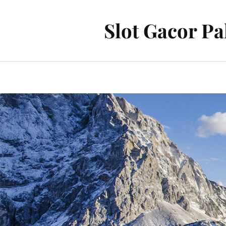
Slot Gacor P