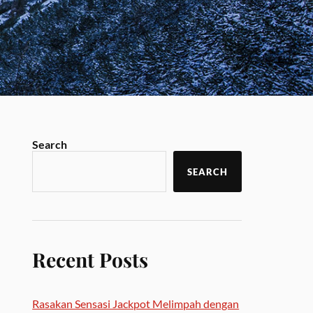
Search
SEARCH
Recent Posts
Rasakan Sensasi Jackpot Melimpah dengan