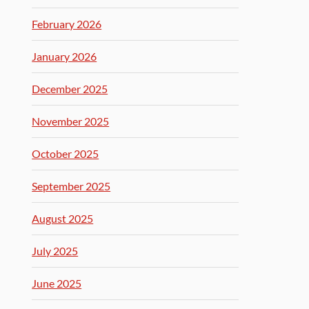
February 2026
January 2026
December 2025
November 2025
October 2025
September 2025
August 2025
July 2025
June 2025