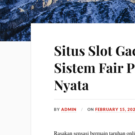
Situs Slot G
Sistem Fair 
Nyata
BY
ADMIN
ON
FEBRUARY 15, 20
Rasakan sensasi bermain taruhan onl