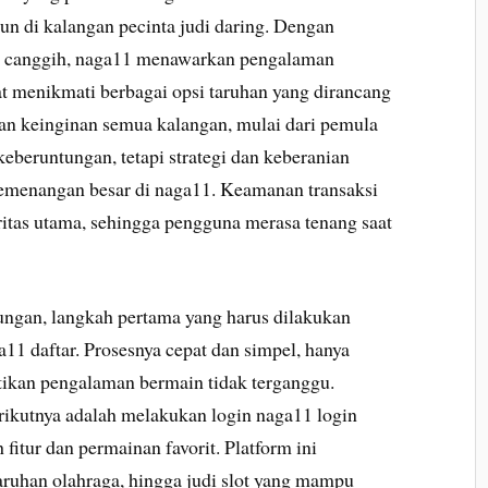
aun di kalangan pecinta judi daring. Dengan
ur canggih, naga11 menawarkan pengalaman
at menikmati berbagai opsi taruhan yang dirancang
n keinginan semua kalangan, mulai dari pemula
keberuntungan, tetapi strategi dan keberanian
emenangan besar di naga11. Keamanan transaksi
ritas utama, sehingga pengguna merasa tenang saat
ungan, langkah pertama yang harus dilakukan
11 daftar. Prosesnya cepat dan simpel, hanya
ikan pengalaman bermain tidak terganggu.
erikutnya adalah melakukan login naga11 login
fitur dan permainan favorit. Platform ini
ruhan olahraga, hingga judi slot yang mampu