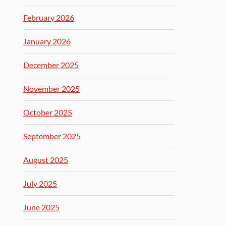
February 2026
January 2026
December 2025
November 2025
October 2025
September 2025
August 2025
July 2025
June 2025