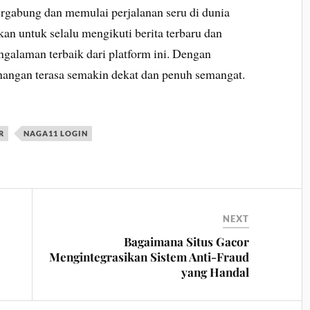
ergabung dan memulai perjalanan seru di dunia
kan untuk selalu mengikuti berita terbaru dan
alaman terbaik dari platform ini. Dengan
nangan terasa semakin dekat dan penuh semangat.
R
NAGA11 LOGIN
NEXT
Bagaimana Situs Gacor
Mengintegrasikan Sistem Anti-Fraud
yang Handal