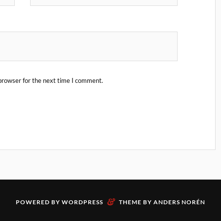
browser for the next time I comment.
&
POWERED BY
WORDPRESS
THEME BY
ANDERS NORÉN