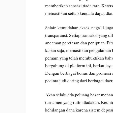
memberikan sensasi tiada tara. Keter
memastikan setiap kendala dapat diata
Selain kemudahan akses, naga11 jug
transparansi. Setiap transaksi yang d
ancaman peretasan dan penipuan. Fitu
kapan saja, memastikan pengalaman 
pemain yang telah membuktikan bah
bergabung di platform ini, berkat lay
Dengan berbagai bonus dan promosi m
pecinta judi daring dari berbagai daer
Akan selalu ada peluang besar menant
turnamen yang rutin diadakan. Keuntu
kehilangan dana karena sistem deposi