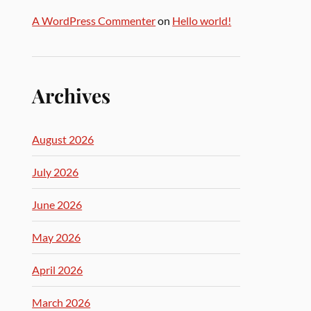
A WordPress Commenter
on
Hello world!
Archives
August 2026
July 2026
June 2026
May 2026
April 2026
March 2026