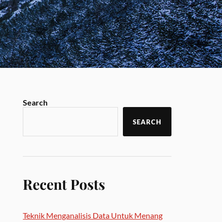
Search
SEARCH
Recent Posts
Teknik Menganalisis Data Untuk Menang