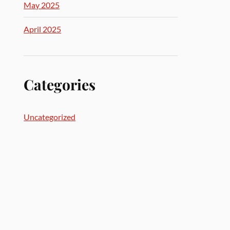
May 2025
April 2025
Categories
Uncategorized