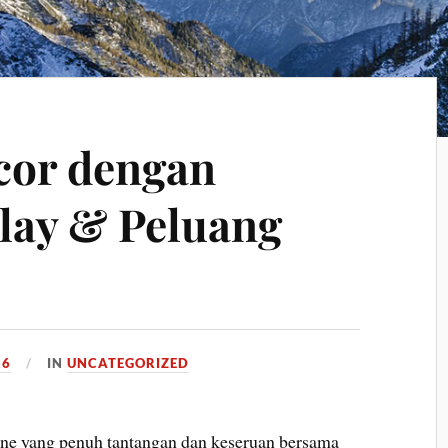
acor dengan
Play & Peluang
26
IN
UNCATEGORIZED
ine yang penuh tantangan dan keseruan bersama