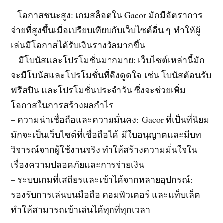
– โอกาสชนะสูง: เกมสล็อตใน Gacor มักมีอัตราการ
จ่ายที่สูงขึ้นเมื่อเปรียบเทียบกับเว็บไซต์อื่น ๆ ทำให้ผู้
เล่นมีโอกาสได้รับเงินรางวัลมากขึ้น
– มีโบนัสและโปรโมชั่นมากมาย: เว็บไซต์เหล่านี้มัก
จะมีโบนัสและโปรโมชั่นที่ดึงดูดใจ เช่น โบนัสต้อนรับ
ฟรีสปิน และโปรโมชั่นประจำวัน ซึ่งจะช่วยเพิ่ม
โอกาสในการสร้างผลกำไร
– ความน่าเชื่อถือและความมั่นคง: Gacor ที่เป็นที่นิยม
มักจะเป็นเว็บไซต์ที่เชื่อถือได้ มีใบอนุญาตและมีบท
วิจารณ์จากผู้ใช้งานจริง ทำให้สร้างความมั่นใจใน
เรื่องความปลอดภัยและการจ่ายเงิน
– ระบบเกมที่เสถียรและเข้าได้จากหลายอุปกรณ์:
รองรับการเล่นบนมือถือ คอมพิวเตอร์ และแท็บเล็ต
ทำให้สามารถเข้าเล่นได้ทุกที่ทุกเวลา