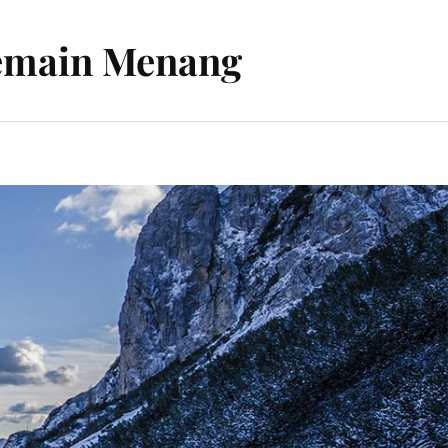
Pemain Menang