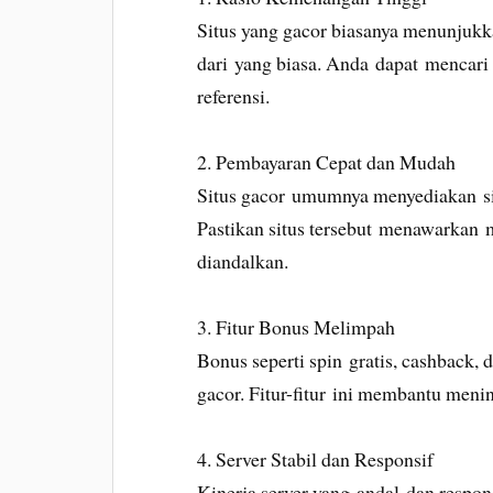
Situs yang gacor biasanya menunjukk
dari yang biasa. Anda dapat mencari 
referensi.
2. Pembayaran Cepat dan Mudah
Situs gacor umumnya menyediakan si
Pastikan situs tersebut menawarkan
diandalkan.
3. Fitur Bonus Melimpah
Bonus seperti spin gratis, cashback, d
gacor. Fitur-fitur ini membantu men
4. Server Stabil dan Responsif
Kinerja server yang andal dan respon