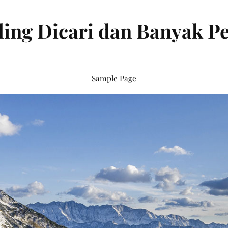
aling Dicari dan Banyak 
Sample Page