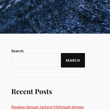
Search
SEARCH
Recent Posts
Rasakan Sensasi Jackpot Melimpah dengan