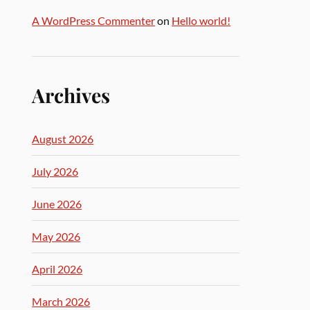
A WordPress Commenter
on
Hello world!
Archives
August 2026
July 2026
June 2026
May 2026
April 2026
March 2026