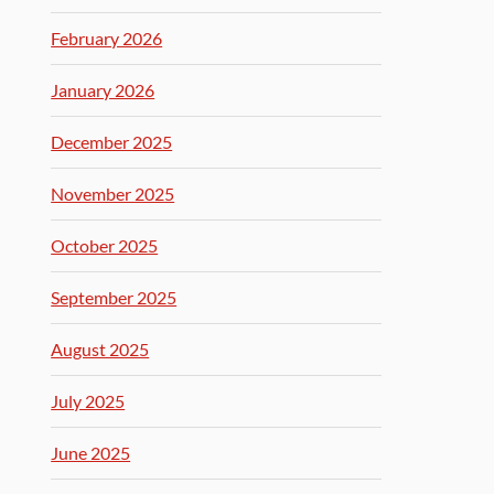
February 2026
January 2026
December 2025
November 2025
October 2025
September 2025
August 2025
July 2025
June 2025