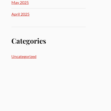
May 2025
April 2025
Categories
Uncategorized