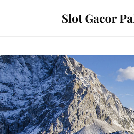
Slot Gacor P