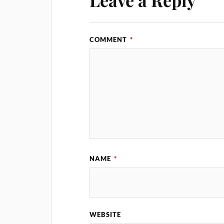
Leave a Reply
COMMENT
*
NAME
*
WEBSITE