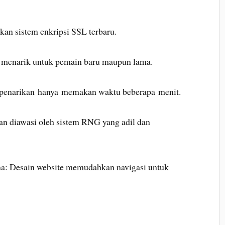
n sistem enkripsi SSL terbaru.
 menarik untuk pemain baru maupun lama.
n penarikan hanya memakan waktu beberapa menit.
n diawasi oleh sistem RNG yang adil dan
: Desain website memudahkan navigasi untuk