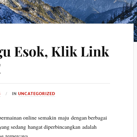
u Esok, Klik Link
!
5
IN
UNCATEGORIZED
 permainan online semakin maju dengan berbagai
m yang sedang hangat diperbincangkan adalah
ng terpercaya