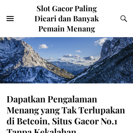
Slot Gacor Paling
Dicari dan Banyak
Pemain Menang
Dapatkan Pengalaman
Menang yang Tak Terlupakan
di Betcoin, Situs Gacor No.1
Tanpa Kekalahan