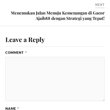
NEXT
Menemukan Jalan Menuju Kemenangan di Gacor
Ajaib88 dengan Strategi yang Tepat!
Leave a Reply
COMMENT
*
NAME
*