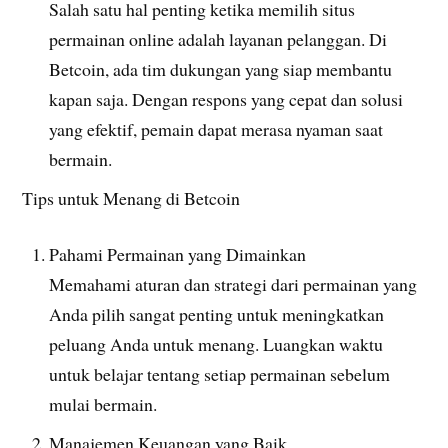
Salah satu hal penting ketika memilih situs
permainan online adalah layanan pelanggan. Di
Betcoin, ada tim dukungan yang siap membantu
kapan saja. Dengan respons yang cepat dan solusi
yang efektif, pemain dapat merasa nyaman saat
bermain.
Tips untuk Menang di Betcoin
Pahami Permainan yang Dimainkan
Memahami aturan dan strategi dari permainan yang
Anda pilih sangat penting untuk meningkatkan
peluang Anda untuk menang. Luangkan waktu
untuk belajar tentang setiap permainan sebelum
mulai bermain.
Manajemen Keuangan yang Baik