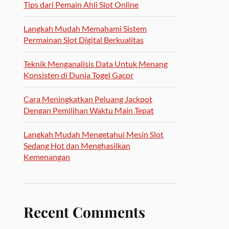
Tips dari Pemain Ahli Slot Online
Langkah Mudah Memahami Sistem
Permainan Slot Digital Berkualitas
Teknik Menganalisis Data Untuk Menang
Konsisten di Dunia Togel Gacor
Cara Meningkatkan Peluang Jackpot
Dengan Pemilihan Waktu Main Tepat
Langkah Mudah Mengetahui Mesin Slot
Sedang Hot dan Menghasilkan
Kemenangan
Recent Comments