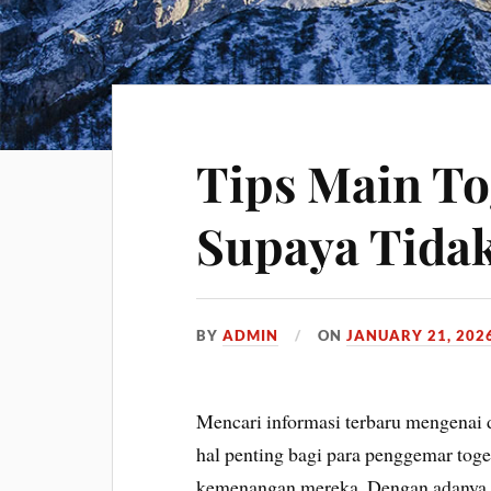
Tips Main T
Supaya Tida
BY
ADMIN
ON
JANUARY 21, 202
Mencari informasi terbaru mengena
hal penting bagi para penggemar tog
kemenangan mereka. Dengan adanya d