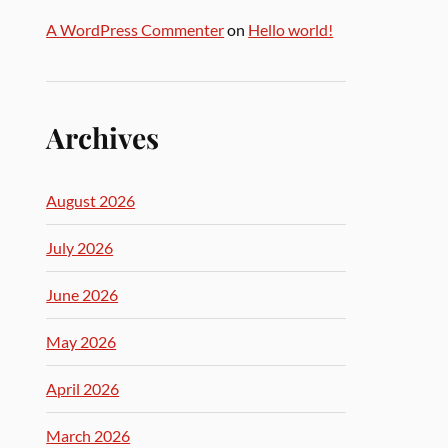
A WordPress Commenter
on
Hello world!
Archives
August 2026
July 2026
June 2026
May 2026
April 2026
March 2026