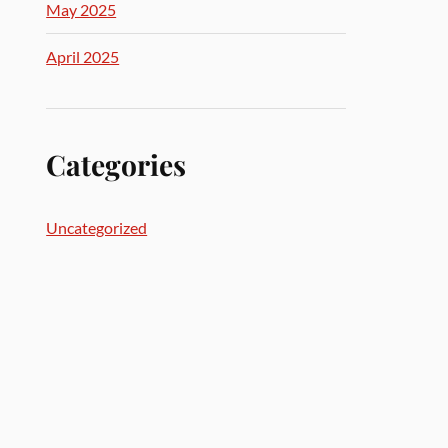
May 2025
April 2025
Categories
Uncategorized