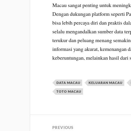
Macau sangat penting untuk meningk
Dengan dukungan platform seperti Pa
bisa lebih percaya diri dan praktis d
selalu mengandalkan sumber data terp
terukur dan peluang menang semakin 
informasi yang akurat, kemenangan d
keberuntungan, melainkan hasil dari s
DATA MACAU
KELUARAN MACAU
TOTO MACAU
PREVIOUS