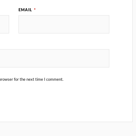
EMAIL
*
browser for the next time I comment.