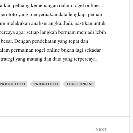
atkan peluang kemenangan dalam togel online.
jerototo yang menyediakan data lengkap, pemain
alam melakukan analisis angka. Jadi, pastikan untuk
ercaya agar setiap langkah bermain menjadi lebih
besar. Dengan pendekatan yang tepat dan
alam permainan togel online bukan lagi sekadar
trategi yang matang dan data yang terpercaya.
PAJERO TOTO
PAJEROTOTO
TOGEL ONLINE
NEXT