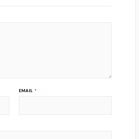
EMAIL
*