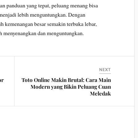
 dan panduan yang tepat, peluang menang bisa
menjadi lebih menguntungkan. Dengan
aih kemenangan besar semakin terbuka lebar,
bih menyenangkan dan menguntungkan.
NEXT
or
Toto Online Makin Brutal: Cara Main
Modern yang Bikin Peluang Cuan
Meledak