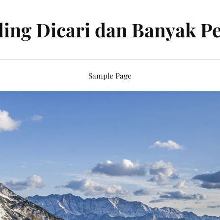
aling Dicari dan Banyak 
Sample Page