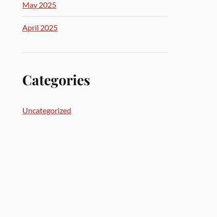
May 2025
April 2025
Categories
Uncategorized