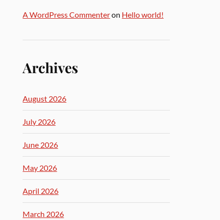
A WordPress Commenter
on
Hello world!
Archives
August 2026
July 2026
June 2026
May 2026
April 2026
March 2026