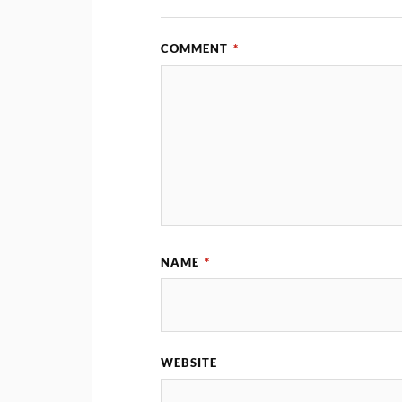
COMMENT
*
NAME
*
WEBSITE