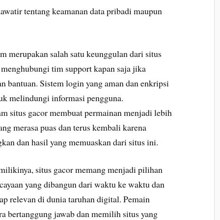
khawatir tentang keamanan data pribadi maupun
am merupakan salah satu keunggulan dari situs
 menghubungi tim support kapan saja jika
 bantuan. Sistem login yang aman dan enkripsi
tuk melindungi informasi pengguna.
am situs gacor membuat permainan menjadi lebih
ang merasa puas dan terus kembali karena
n dan hasil yang memuaskan dari situs ini.
ilikinya, situs gacor memang menjadi pilihan
rcayaan yang dibangun dari waktu ke waktu dan
p relevan di dunia taruhan digital. Pemain
ra bertanggung jawab dan memilih situs yang