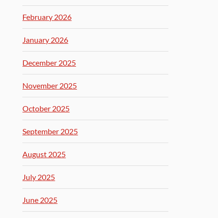
February 2026
January 2026
December 2025
November 2025
October 2025
September 2025
August 2025
July 2025
June 2025