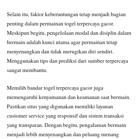
Selain itu, faktor keberuntungan tetap menjadi bagian
penting dalam permainan togel terpercaya gacor.
Meskipun begitu, pengelolaan modal dan disiplin dalam
bermain adalah kunci utama agar permainan tetap
menyenangkan dan tidak merugikan diri sendiri.
Menggunakan tips dan prediksi dari sumber terpercaya
sangat membantu.
Memilih bandar togel terpercaya gacor juga
memengaruhi kenyamanan dan keamanan saat bermain.
Pastikan situs yang digunakan memiliki layanan
customer service yang responsif dan sistem transaksi
yang transparan. Dengan begitu, pengalaman bermain
menjadi lebih menyenangkan dan peluang menang