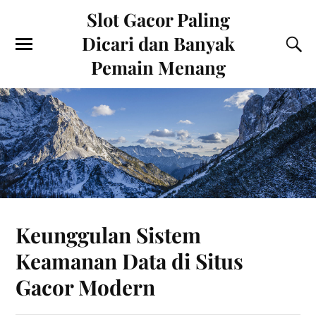
Slot Gacor Paling
Dicari dan Banyak
Pemain Menang
Keunggulan Sistem
Keamanan Data di Situs
Gacor Modern