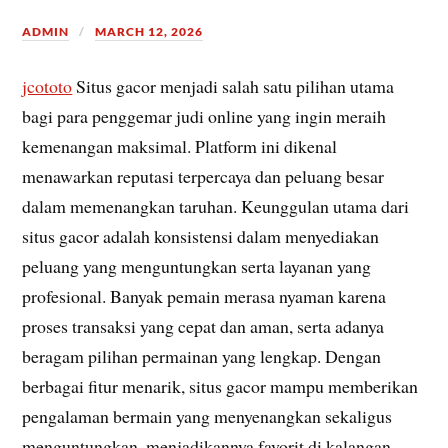
ADMIN
MARCH 12, 2026
jcototo
Situs gacor menjadi salah satu pilihan utama
bagi para penggemar judi online yang ingin meraih
kemenangan maksimal. Platform ini dikenal
menawarkan reputasi terpercaya dan peluang besar
dalam memenangkan taruhan. Keunggulan utama dari
situs gacor adalah konsistensi dalam menyediakan
peluang yang menguntungkan serta layanan yang
profesional. Banyak pemain merasa nyaman karena
proses transaksi yang cepat dan aman, serta adanya
beragam pilihan permainan yang lengkap. Dengan
berbagai fitur menarik, situs gacor mampu memberikan
pengalaman bermain yang menyenangkan sekaligus
menguntungkan, menjadikannya favorit di kalangan