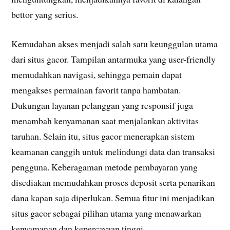
bettor yang serius.
Kemudahan akses menjadi salah satu keunggulan utama
dari situs gacor. Tampilan antarmuka yang user-friendly
memudahkan navigasi, sehingga pemain dapat
mengakses permainan favorit tanpa hambatan.
Dukungan layanan pelanggan yang responsif juga
menambah kenyamanan saat menjalankan aktivitas
taruhan. Selain itu, situs gacor menerapkan sistem
keamanan canggih untuk melindungi data dan transaksi
pengguna. Keberagaman metode pembayaran yang
disediakan memudahkan proses deposit serta penarikan
dana kapan saja diperlukan. Semua fitur ini menjadikan
situs gacor sebagai pilihan utama yang menawarkan
kenyamanan dan kepercayaan tinggi.