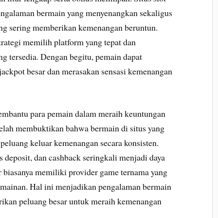
ngalaman bermain yang menyenangkan sekaligus
ang sering memberikan kemenangan beruntun.
strategi memilih platform yang tepat dan
ng tersedia. Dengan begitu, pemain dapat
ackpot besar dan merasakan sensasi kemenangan
 membantu para pemain dalam meraih keuntungan
telah membuktikan bahwa bermain di situs yang
peluang keluar kemenangan secara konsisten.
nus deposit, dan cashback seringkali menjadi daya
acor biasanya memiliki provider game ternama yang
rmainan. Hal ini menjadikan pengalaman bermain
rikan peluang besar untuk meraih kemenangan