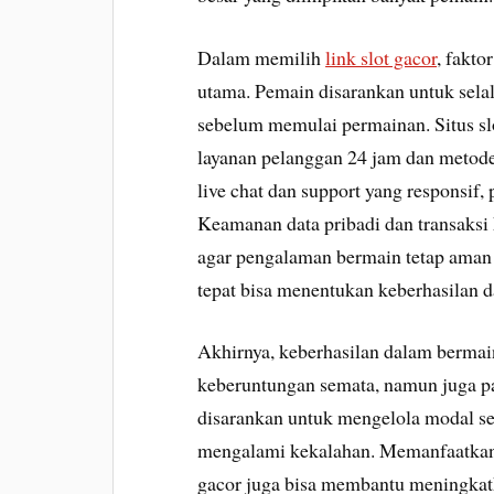
Dalam memilih
link slot gacor
, fakto
utama. Pemain disarankan untuk sela
sebelum memulai permainan. Situs sl
layanan pelanggan 24 jam dan metod
live chat dan support yang responsif,
Keamanan data pribadi dan transaksi
agar pengalaman bermain tetap aman
tepat bisa menentukan keberhasilan 
Akhirnya, keberhasilan dalam bermain
keberuntungan semata, namun juga pa
disarankan untuk mengelola modal sec
mengalami kekalahan. Memanfaatkan f
gacor juga bisa membantu meningkat