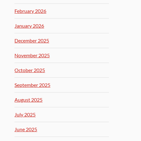
February 2026
January 2026
December 2025
November 2025
October 2025
September 2025
August 2025
July 2025
June 2025