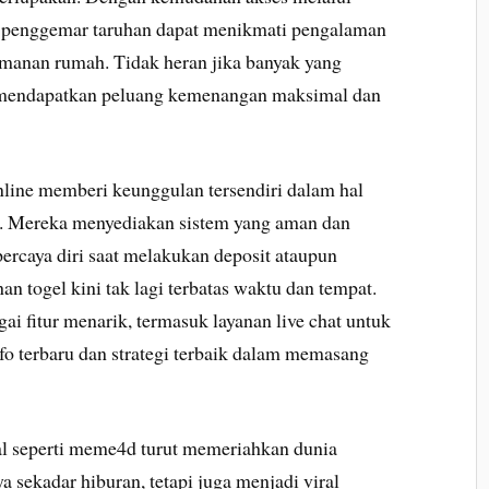
ra penggemar taruhan dapat menikmati pengalaman
manan rumah. Tidak heran jika banyak yang
k mendapatkan peluang kemenangan maksimal dan
line memberi keunggulan tersendiri dalam hal
at. Mereka menyediakan sistem yang aman dan
ercaya diri saat melakukan deposit ataupun
n togel kini tak lagi terbatas waktu dan tempat.
i fitur menarik, termasuk layanan live chat untuk
 terbaru dan strategi terbaik dalam memasang
tal seperti meme4d turut memeriahkan dunia
a sekadar hiburan, tetapi juga menjadi viral