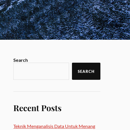
Search
SEARCH
Recent Posts
Teknik Menganalisis Data Untuk Menang