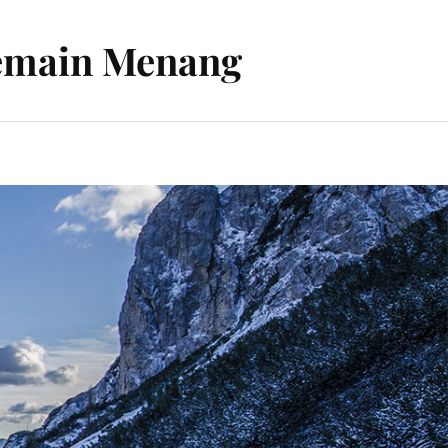
Pemain Menang