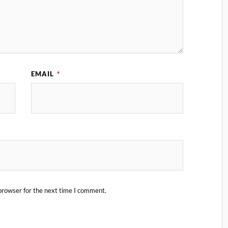
EMAIL
*
browser for the next time I comment.