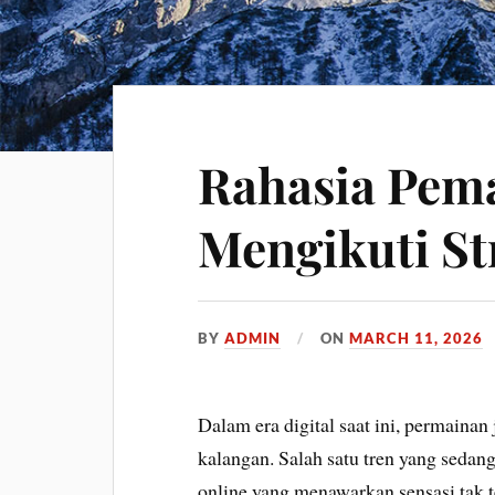
Rahasia Pem
Mengikuti St
BY
ADMIN
ON
MARCH 11, 2026
Dalam era digital saat ini, permainan
kalangan. Salah satu tren yang sedan
online yang menawarkan sensasi tak 