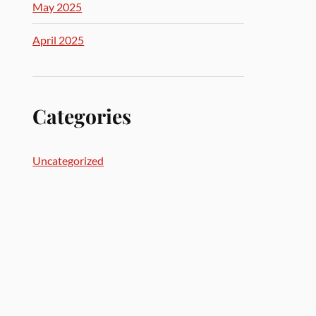
May 2025
April 2025
Categories
Uncategorized