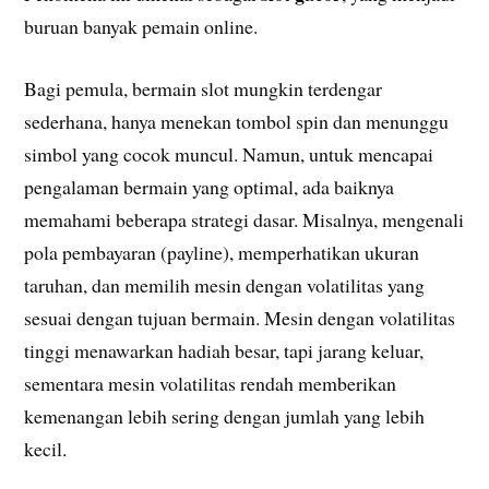
buruan banyak pemain online.
Bagi pemula, bermain slot mungkin terdengar
sederhana, hanya menekan tombol spin dan menunggu
simbol yang cocok muncul. Namun, untuk mencapai
pengalaman bermain yang optimal, ada baiknya
memahami beberapa strategi dasar. Misalnya, mengenali
pola pembayaran (payline), memperhatikan ukuran
taruhan, dan memilih mesin dengan volatilitas yang
sesuai dengan tujuan bermain. Mesin dengan volatilitas
tinggi menawarkan hadiah besar, tapi jarang keluar,
sementara mesin volatilitas rendah memberikan
kemenangan lebih sering dengan jumlah yang lebih
kecil.