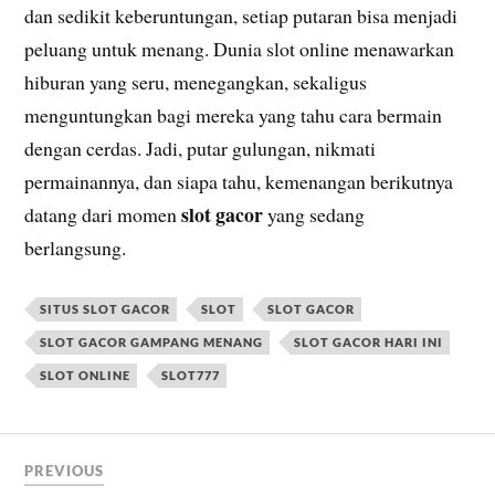
dan sedikit keberuntungan, setiap putaran bisa menjadi
peluang untuk menang. Dunia slot online menawarkan
hiburan yang seru, menegangkan, sekaligus
menguntungkan bagi mereka yang tahu cara bermain
dengan cerdas. Jadi, putar gulungan, nikmati
permainannya, dan siapa tahu, kemenangan berikutnya
slot gacor
datang dari momen
yang sedang
berlangsung.
SITUS SLOT GACOR
SLOT
SLOT GACOR
SLOT GACOR GAMPANG MENANG
SLOT GACOR HARI INI
SLOT ONLINE
SLOT777
PREVIOUS