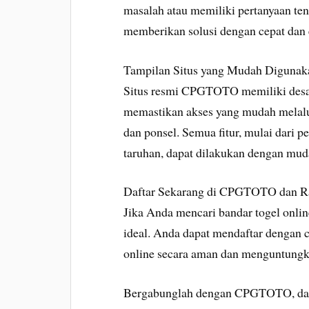
masalah atau memiliki pertanyaan t
memberikan solusi dengan cepat dan e
Tampilan Situs yang Mudah Digunak
Situs resmi CPGTOTO memiliki desain
memastikan akses yang mudah melalui
dan ponsel. Semua fitur, mulai dari 
taruhan, dapat dilakukan dengan mud
Daftar Sekarang di CPGTOTO dan R
Jika Anda mencari bandar togel onli
ideal. Anda dapat mendaftar dengan
online secara aman dan menguntungka
Bergabunglah dengan CPGTOTO, dan 