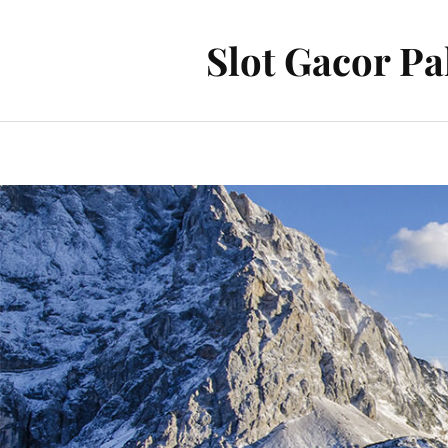
Slot Gacor P