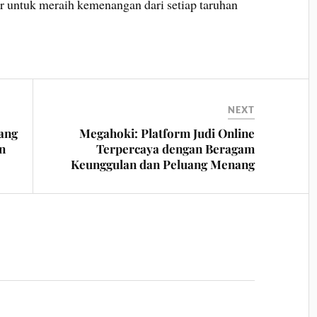
r untuk meraih kemenangan dari setiap taruhan
NEXT
ang
Megahoki: Platform Judi Online
n
Terpercaya dengan Beragam
Keunggulan dan Peluang Menang