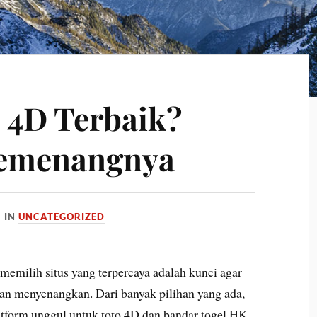
 4D Terbaik?
emenangnya
IN
UNCATEGORIZED
memilih situs yang terpercaya adalah kunci agar
n menyenangkan. Dari banyak pilihan yang ada,
atform unggul untuk toto 4D dan bandar togel HK