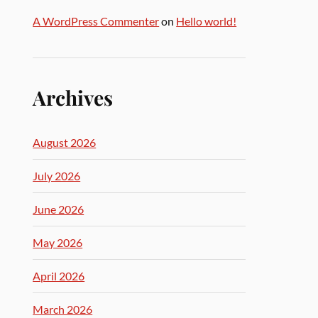
A WordPress Commenter
on
Hello world!
Archives
August 2026
July 2026
June 2026
May 2026
April 2026
March 2026