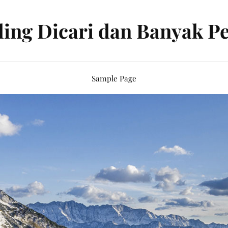
aling Dicari dan Banyak 
Sample Page