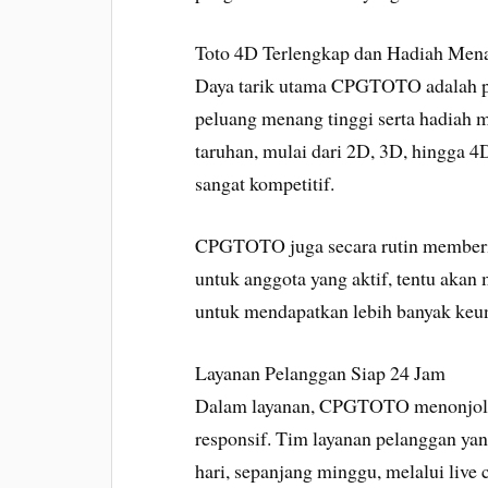
Toto 4D Terlengkap dan Hadiah Men
Daya tarik utama CPGTOTO adalah p
peluang menang tinggi serta hadiah m
taruhan, mulai dari 2D, 3D, hingga 4
sangat kompetitif.
CPGTOTO juga secara rutin memberika
untuk anggota yang aktif, tentu aka
untuk mendapatkan lebih banyak keun
Layanan Pelanggan Siap 24 Jam
Dalam layanan, CPGTOTO menonjol 
responsif. Tim layanan pelanggan ya
hari, sepanjang minggu, melalui live