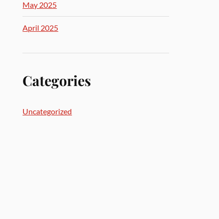
May 2025
April 2025
Categories
Uncategorized