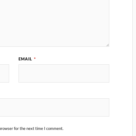
EMAIL
*
browser for the next time I comment.