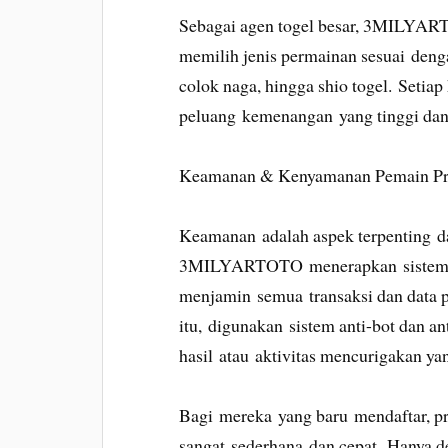
Sebagai agen togel besar, 3MILYAR
memilih jenis permainan sesuai denga
colok naga, hingga shio togel. Seti
peluang kemenangan yang tinggi dan 
Keamanan & Kenyamanan Pemain Pri
Keamanan adalah aspek terpenting da
3MILYARTOTO menerapkan sistem en
menjamin semua transaksi dan data p
itu, digunakan sistem anti-bot dan 
hasil atau aktivitas mencurigakan y
Bagi mereka yang baru mendaftar, 
sangat sederhana dan cepat. Hanya 