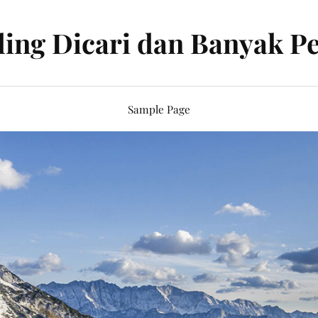
aling Dicari dan Banyak 
Sample Page