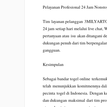
Pelayanan Profesional 24 Jam Nonst
Tim layanan pelanggan 3MILYARTOT
24 jam setiap hari melalui live chat,
pertanyaan atau isu akan ditangani d
dukungan penuh dari tim berpengala
gangguan.
Kesimpulan
Sebagai bandar togel online terkem
telah menunjukkan komitmennya dal
pecinta togel di Indonesia. Dengan ke
dan dukungan maksimal dari tim pr