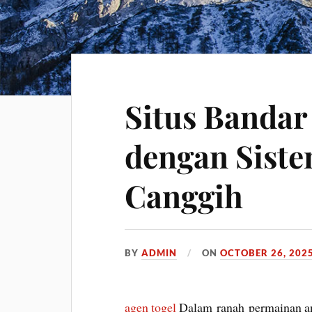
Situs Bandar
dengan Sist
Canggih
BY
ADMIN
ON
OCTOBER 26, 202
agen togel
Dalam ranah permainan an