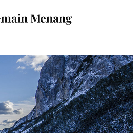
Pemain Menang