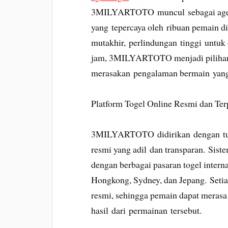
3MILYARTOTO muncul sebagai agen t
yang tepercaya oleh ribuan pemain d
mutakhir, perlindungan tinggi untuk d
jam, 3MILYARTOTO menjadi pilihan 
merasakan pengalaman bermain yang
Platform Togel Online Resmi dan Ter
3MILYARTOTO didirikan dengan tuju
resmi yang adil dan transparan. Sist
dengan berbagai pasaran togel intern
Hongkong, Sydney, dan Jepang. Setia
resmi, sehingga pemain dapat meras
hasil dari permainan tersebut.