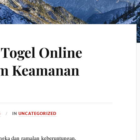
 Togel Online
em Keamanan
5
IN
UNCATEGORIZED
gka dan ramalan keberuntungan,