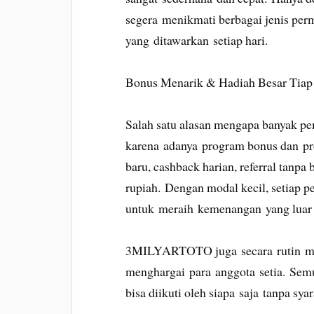
segera menikmati berbagai jenis per
yang ditawarkan setiap hari.
Bonus Menarik & Hadiah Besar Tiap
Salah satu alasan mengapa banyak
karena adanya program bonus dan pr
baru, cashback harian, referral tanpa
rupiah. Dengan modal kecil, setiap 
untuk meraih kemenangan yang luar 
3MILYARTOTO juga secara rutin me
menghargai para anggota setia. Semu
bisa diikuti oleh siapa saja tanpa sya