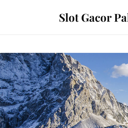
Slot Gacor P