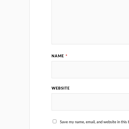
NAME
*
WEBSITE
Save my name, email, and website in this 