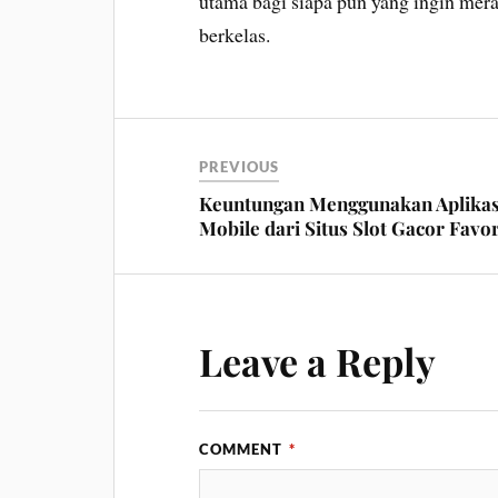
utama bagi siapa pun yang ingin me
berkelas.
PREVIOUS
Keuntungan Menggunakan Aplikas
Mobile dari Situs Slot Gacor Favor
Leave a Reply
COMMENT
*