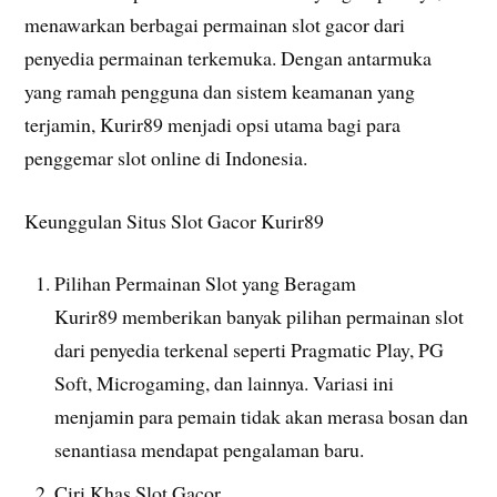
menawarkan berbagai permainan slot gacor dari
penyedia permainan terkemuka. Dengan antarmuka
yang ramah pengguna dan sistem keamanan yang
terjamin, Kurir89 menjadi opsi utama bagi para
penggemar slot online di Indonesia.
Keunggulan Situs Slot Gacor Kurir89
Pilihan Permainan Slot yang Beragam
Kurir89 memberikan banyak pilihan permainan slot
dari penyedia terkenal seperti Pragmatic Play, PG
Soft, Microgaming, dan lainnya. Variasi ini
menjamin para pemain tidak akan merasa bosan dan
senantiasa mendapat pengalaman baru.
Ciri Khas Slot Gacor