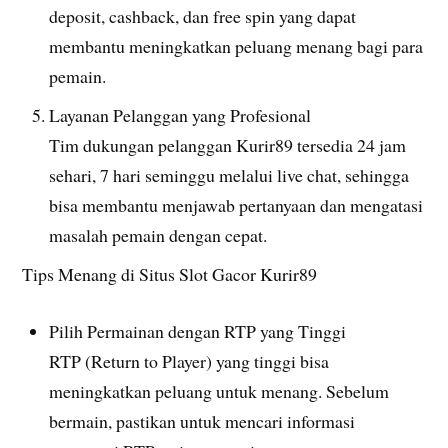
deposit, cashback, dan free spin yang dapat
membantu meningkatkan peluang menang bagi para
pemain.
Layanan Pelanggan yang Profesional
Tim dukungan pelanggan Kurir89 tersedia 24 jam
sehari, 7 hari seminggu melalui live chat, sehingga
bisa membantu menjawab pertanyaan dan mengatasi
masalah pemain dengan cepat.
Tips Menang di Situs Slot Gacor Kurir89
Pilih Permainan dengan RTP yang Tinggi
RTP (Return to Player) yang tinggi bisa
meningkatkan peluang untuk menang. Sebelum
bermain, pastikan untuk mencari informasi