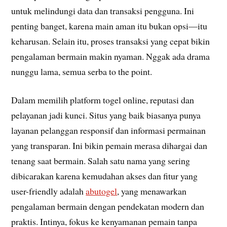
untuk melindungi data dan transaksi pengguna. Ini
penting banget, karena main aman itu bukan opsi—itu
keharusan. Selain itu, proses transaksi yang cepat bikin
pengalaman bermain makin nyaman. Nggak ada drama
nunggu lama, semua serba to the point.
Dalam memilih platform togel online, reputasi dan
pelayanan jadi kunci. Situs yang baik biasanya punya
layanan pelanggan responsif dan informasi permainan
yang transparan. Ini bikin pemain merasa dihargai dan
tenang saat bermain. Salah satu nama yang sering
dibicarakan karena kemudahan akses dan fitur yang
user-friendly adalah
abutogel
, yang menawarkan
pengalaman bermain dengan pendekatan modern dan
praktis. Intinya, fokus ke kenyamanan pemain tanpa