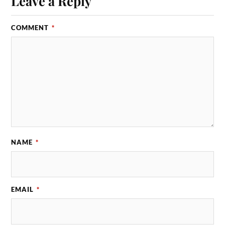
Leave a Reply
COMMENT
*
NAME
*
EMAIL
*