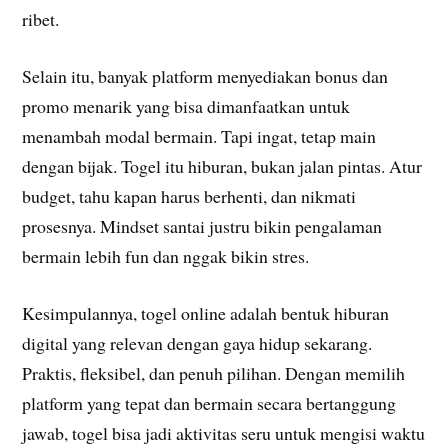
ribet.
Selain itu, banyak platform menyediakan bonus dan
promo menarik yang bisa dimanfaatkan untuk
menambah modal bermain. Tapi ingat, tetap main
dengan bijak. Togel itu hiburan, bukan jalan pintas. Atur
budget, tahu kapan harus berhenti, dan nikmati
prosesnya. Mindset santai justru bikin pengalaman
bermain lebih fun dan nggak bikin stres.
Kesimpulannya, togel online adalah bentuk hiburan
digital yang relevan dengan gaya hidup sekarang.
Praktis, fleksibel, dan penuh pilihan. Dengan memilih
platform yang tepat dan bermain secara bertanggung
jawab, togel bisa jadi aktivitas seru untuk mengisi waktu