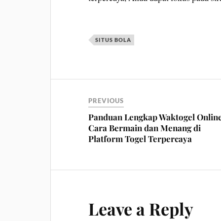
SITUS BOLA
PREVIOUS
Panduan Lengkap Waktogel Online
Cara Bermain dan Menang di
Platform Togel Terpercaya
Leave a Reply