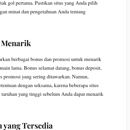
k gol pertama. Pastikan situs yang Anda pilih
ngan minat dan pengetahuan Anda tentang
 Menarik
arkan berbagai bonus dan promosi untuk menarik
ain lama. Bonus selamat datang, bonus deposit,
is promosi yang sering ditawarkan. Namun,
tentuan dengan seksama, karena beberapa situs
taruhan yang tinggi sebelum Anda dapat menarik
 yang Tersedia