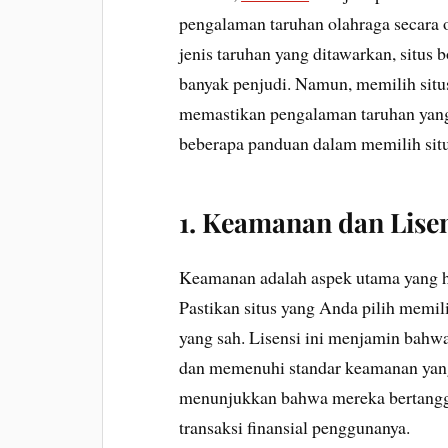
pengalaman taruhan olahraga secara 
jenis taruhan yang ditawarkan, situs
banyak penjudi. Namun, memilih situs
memastikan pengalaman taruhan yan
beberapa panduan dalam memilih situs
1. Keamanan dan Lise
Keamanan adalah aspek utama yang ha
Pastikan situs yang Anda pilih memili
yang sah. Lisensi ini menjamin bahwa 
dan memenuhi standar keamanan yang k
menunjukkan bahwa mereka bertanggu
transaksi finansial penggunanya.