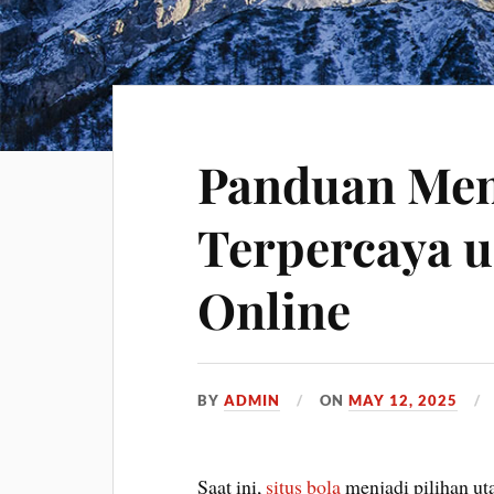
Panduan Memi
Terpercaya 
Online
BY
ADMIN
ON
MAY 12, 2025
Saat ini,
situs bola
menjadi pilihan ut