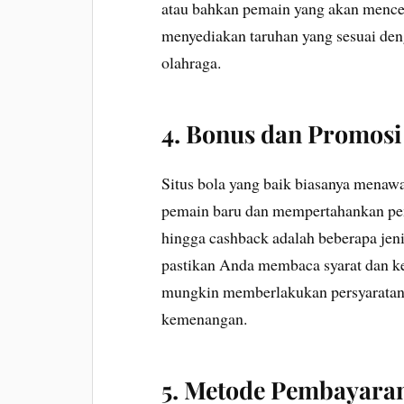
atau bahkan pemain yang akan menceta
menyediakan taruhan yang sesuai de
olahraga.
4. Bonus dan Promosi
Situs bola yang baik biasanya menaw
pemain baru dan mempertahankan pem
hingga cashback adalah beberapa jen
pastikan Anda membaca syarat dan ke
mungkin memberlakukan persyaratan 
kemenangan.
5. Metode Pembayaran