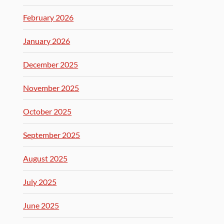
February 2026
January 2026
December 2025
November 2025
October 2025
September 2025
August 2025
July 2025
June 2025