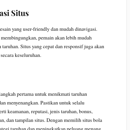
asi Situs
desain yang user-friendly dan mudah dinavigasi.
ak membingungkan, pemain akan lebih mudah
aruhan. Situs yang cepat dan responsif juga akan
ecara keseluruhan.
h langkah pertama untuk menikmati taruhan
dan menyenangkan. Pastikan untuk selalu
ti keamanan, reputasi, jenis taruhan, bonus,
n, dan tampilan situs. Dengan memilih situs bola
trategi taruhan dan meningkatkan peluang menang.