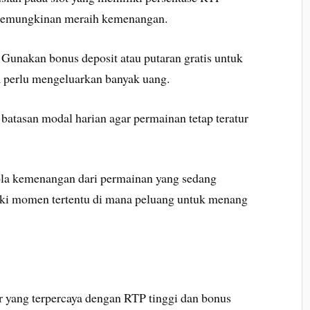
 kemungkinan meraih kemenangan.
Gunakan bonus deposit atau putaran gratis untuk
perlu mengeluarkan banyak uang.
batasan modal harian agar permainan tetap teratur
ola kemenangan dari permainan yang sedang
iki momen tertentu di mana peluang untuk menang
r yang terpercaya dengan RTP tinggi dan bonus