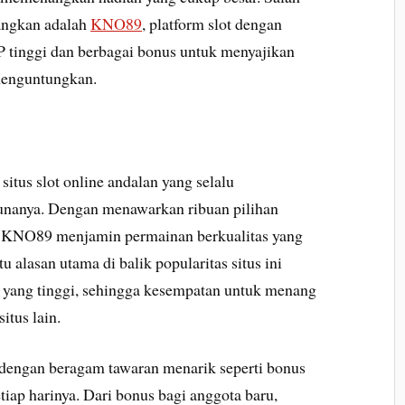
cangkan adalah
KNO89
, platform slot dengan
 tinggi dan berbagai bonus untuk menyajikan
menguntungkan.
itus slot online andalan yang selalu
nanya. Dengan menawarkan ribuan pilihan
, KNO89 menjamin permainan berkualitas yang
u alasan utama di balik popularitas situs ini
) yang tinggi, sehingga kesempatan untuk menang
itus lain.
 dengan beragam tawaran menarik seperti bonus
tiap harinya. Dari bonus bagi anggota baru,