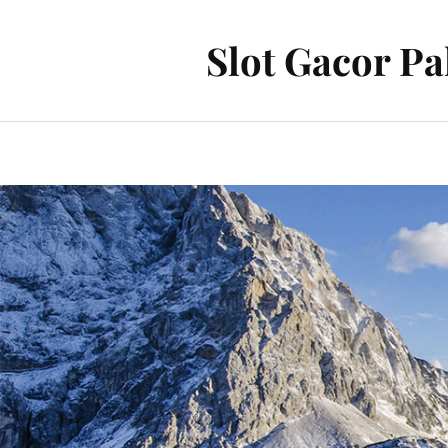
Slot Gacor P