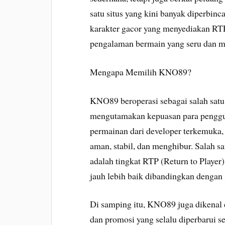
satu situs yang kini banyak diperbin
karakter gacor yang menyediakan RTP
pengalaman bermain yang seru dan 
Mengapa Memilih KNO89?
KNO89 beroperasi sebagai salah satu s
mengutamakan kepuasan para penggu
permainan dari developer terkemuka
aman, stabil, dan menghibur. Salah sat
adalah tingkat RTP (Return to Player
jauh lebih baik dibandingkan dengan s
Di samping itu, KNO89 juga dikenal
dan promosi yang selalu diperbarui se