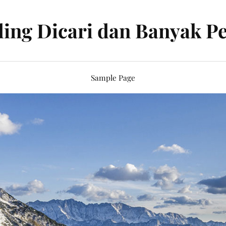
aling Dicari dan Banyak 
Sample Page