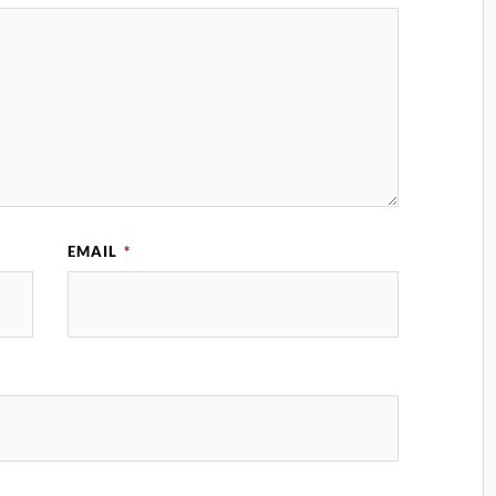
EMAIL
*