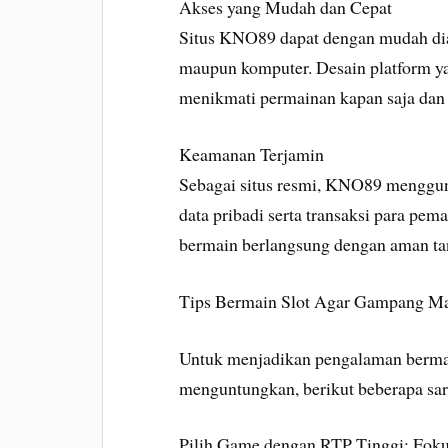
Akses yang Mudah dan Cepat
Situs KNO89 dapat dengan mudah diak
maupun komputer. Desain platform 
menikmati permainan kapan saja dan 
Keamanan Terjamin
Sebagai situs resmi, KNO89 menggu
data pribadi serta transaksi para pem
bermain berlangsung dengan aman ta
Tips Bermain Slot Agar Gampang M
Untuk menjadikan pengalaman berm
menguntungkan, berikut beberapa sar
Pilih Game dengan RTP Tinggi: Fokus