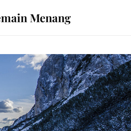
Pemain Menang