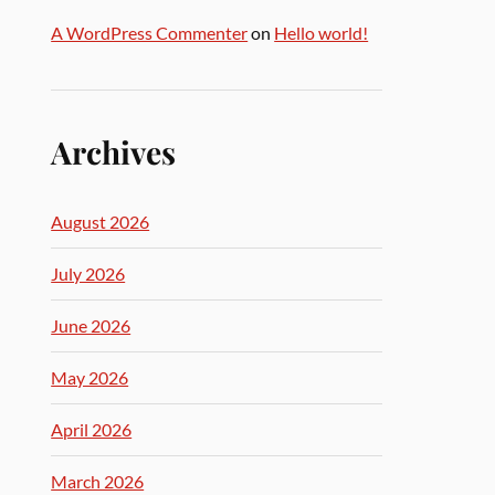
A WordPress Commenter
on
Hello world!
Archives
August 2026
July 2026
June 2026
May 2026
April 2026
March 2026