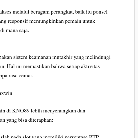
ses melalui beragam perangkat, baik itu ponsel
yang responsif memungkinkan pemain untuk
di mana saja.
nakan sistem keamanan mutakhir yang melindungi
ain. Hal ini memastikan bahwa setiap aktivitas
npa rasa cemas.
axwin
ain di KNO89 lebih menyenangkan dan
an yang bisa diterapkan:
lah pada slot yang memiliki persentase RTP