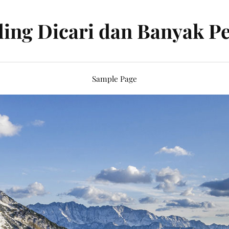
aling Dicari dan Banyak 
Sample Page