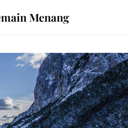
Pemain Menang