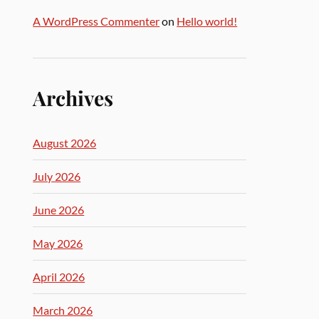
A WordPress Commenter
on
Hello world!
Archives
August 2026
July 2026
June 2026
May 2026
April 2026
March 2026