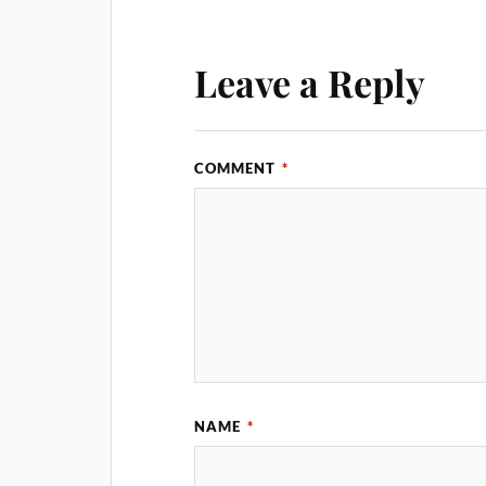
Leave a Reply
COMMENT
*
NAME
*