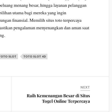
 peluang menang besar, hingga layanan pelanggan
 pilihan utama bagi mereka yang ingin
ngan finansial. Memilih situs toto terpercaya
mastikan pengalaman menyenangkan dan aman saat
ng.
TOTO SLOT
TOTO SLOT 4D
NEXT
Raih Kemenangan Besar di Situs
Togel Online Terpercaya