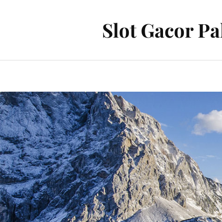
Slot Gacor P