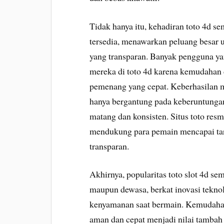
Tidak hanya itu, kehadiran toto 4d s
tersedia, menawarkan peluang besar u
yang transparan. Banyak pengguna ya
mereka di toto 4d karena kemudaha
pemenang yang cepat. Keberhasilan m
hanya bergantung pada keberuntungan 
matang dan konsisten. Situs toto res
mendukung para pemain mencapai tar
transparan.
Akhirnya, popularitas toto slot 4d s
maupun dewasa, berkat inovasi tekn
kenyamanan saat bermain. Kemudahan
aman dan cepat menjadi nilai tambah 