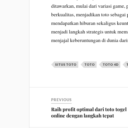
ditawarkan, mulai dari variasi game,
berkualitas, menjadikan toto sebagai
mendapatkan hiburan sekaligus keuntu
menjadi langkah strategis untuk me
menjajal keberuntungan di dunia dari
SITUS TOTO
TOTO
TOTO 4D
PREVIOUS
Raih profit optimal dari toto togel
online dengan langkah tepat