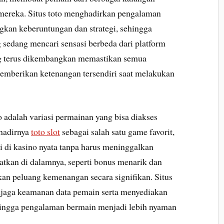
mereka. Situs toto menghadirkan pengalaman
an keberuntungan dan strategi, sehingga
 sedang mencari sensasi berbeda dari platform
yang terus dikembangkan memastikan semua
memberikan ketenangan tersendiri saat melakukan
o adalah variasi permainan yang bisa diakses
 hadirnya
toto slot
sebagai salah satu game favorit,
i di kasino nyata tanpa harus meninggalkan
atkan di dalamnya, seperti bonus menarik dan
an peluang kemenangan secara signifikan. Situs
njaga keamanan data pemain serta menyediakan
hingga pengalaman bermain menjadi lebih nyaman