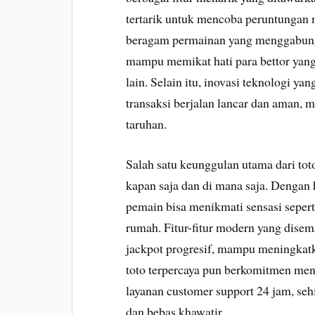
tertarik untuk mencoba peruntungan 
beragam permainan yang menggabungk
mampu memikat hati para bettor yang
lain. Selain itu, inovasi teknologi 
transaksi berjalan lancar dan aman, 
taruhan.
Salah satu keunggulan utama dari tot
kapan saja dan di mana saja. Dengan
pemain bisa menikmati sensasi sepert
rumah. Fitur-fitur modern yang disem
jackpot progresif, mampu meningkatk
toto terpercaya pun berkomitmen me
layanan customer support 24 jam, se
dan bebas khawatir.