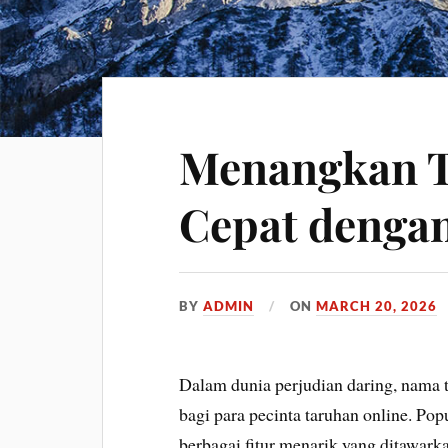
Menangkan To
Cepat denga
BY
ADMIN
ON
MARCH 20, 2026
Dalam dunia perjudian daring, nama 
bagi para pecinta taruhan online. Pop
berbagai fitur menarik yang ditawar