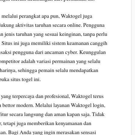
melalui perangkat apa pun, Waktogel juga
ukung aktivitas taruhan secara online. Pengguna
 jenis taruhan yang sesuai keinginan, tanpa perlu
. Situs ini juga memiliki sistem keamanan canggih
ansaksi pengguna dari ancaman cyber. Keunggulan
mpetitor adalah variasi permainan yang selalu
 harinya, sehingga pemain selalu mendapatkan
ka situs togel ini.
 yang terpercaya dan profesional, Waktogel terus
bettor modern. Melalui layanan Waktogel login,
itur secara langsung dan aman kapan saja. Tidak
, tetapi juga memberikan kenyamanan dan
han. Bagi Anda yang ingin merasakan sensasi