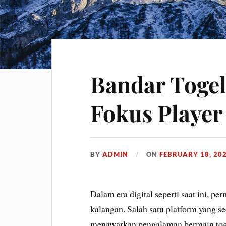
Bandar Togel
Fokus Player
BY
ADMIN
ON
FEBRUARY 18, 20
Dalam era digital seperti saat ini, p
kalangan. Salah satu platform yang s
menawarkan pengalaman bermain togel