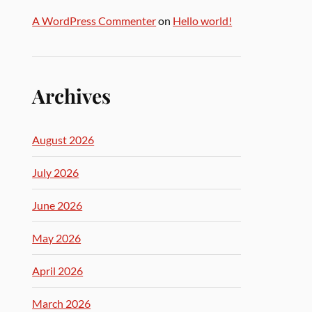
A WordPress Commenter
on
Hello world!
Archives
August 2026
July 2026
June 2026
May 2026
April 2026
March 2026