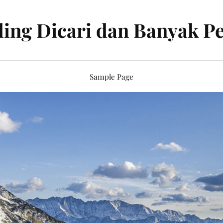
aling Dicari dan Banyak 
Sample Page