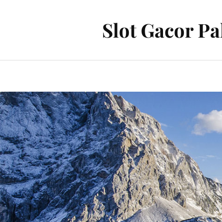
Slot Gacor P