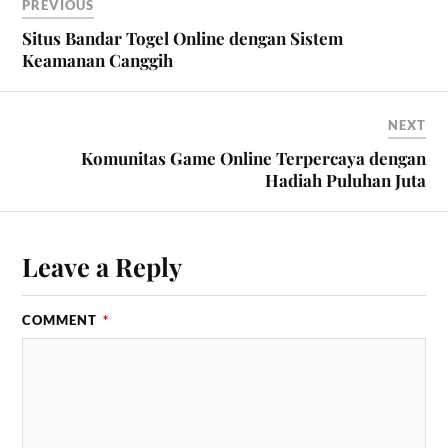
PREVIOUS
Situs Bandar Togel Online dengan Sistem
Keamanan Canggih
NEXT
Komunitas Game Online Terpercaya dengan
Hadiah Puluhan Juta
Leave a Reply
COMMENT
*