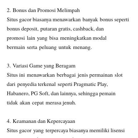
2. Bonus dan Promosi Melimpah
Situs gacor biasanya menawarkan banyak bonus seperti
bonus deposit, putaran gratis, cashback, dan
promosi lain yang bisa meningkatkan modal
bermain serta peluang untuk menang.
3. Variasi Game yang Beragam
Situs ini menawarkan berbagai jenis permainan slot
dari penyedia terkenal seperti Pragmatic Play,
Habanero, PG Soft, dan lainnya, sehingga pemain
tidak akan cepat merasa jenuh.
4. Keamanan dan Kepercayaan
Situs gacor yang terpercaya biasanya memiliki lisensi