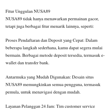
Fitur Unggulan NUSA89
NUSA89 tidak hanya menawarkan permainan gacor,
tetapi juga berbagai fitur menarik lainnya, seperti:
Proses Pendaftaran dan Deposit yang Cepat: Dalam
beberapa langkah sederhana, kamu dapat segera mulai
bermain. Berbagai metode deposit tersedia, termasuk e-
wallet dan transfer bank.
Antarmuka yang Mudah Digunakan: Desain situs
NUSA89 memungkinkan semua pengguna, termasuk
pemula, untuk menavigasi dengan mudah.
Layanan Pelanggan 24 Jam: Tim customer service