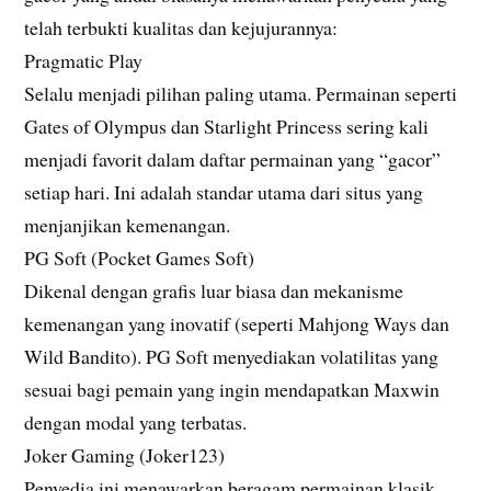
telah terbukti kualitas dan kejujurannya:
Pragmatic Play
Selalu menjadi pilihan paling utama. Permainan seperti
Gates of Olympus dan Starlight Princess sering kali
menjadi favorit dalam daftar permainan yang “gacor”
setiap hari. Ini adalah standar utama dari situs yang
menjanjikan kemenangan.
PG Soft (Pocket Games Soft)
Dikenal dengan grafis luar biasa dan mekanisme
kemenangan yang inovatif (seperti Mahjong Ways dan
Wild Bandito). PG Soft menyediakan volatilitas yang
sesuai bagi pemain yang ingin mendapatkan Maxwin
dengan modal yang terbatas.
Joker Gaming (Joker123)
Penyedia ini menawarkan beragam permainan klasik