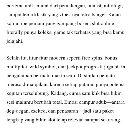
bertema unik, mulai dari petualangan, fantasi, mitologi,
sampai tema klasik yang vibes-nya retro banget. Kalau
kamu tipe pemain yang gampang bosen, slot online
literally punya koleksi game tak terbatas yang bisa kamu
jelajahi.
Selain itu, fitur-fitur modern seperti free spins, bonus
multiplier, wild symbol, dan jackpot progresif juga bikin
pengalaman bermain makin seru. Di sinilah pemain
merasa dimanjakan, karena setiap putaran punya potensi
kejutan terselubung. Kadang, cuma satu klik bisa bikin
sesi mainmu berubah total. Emosi campur aduk—antara
deg-degan, excited, dan penasaran—jadi satu paket
lengkap yang bikin slot tetap relevan sampai sekarang.