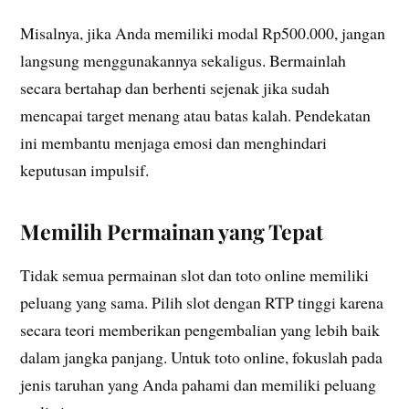
Misalnya, jika Anda memiliki modal Rp500.000, jangan
langsung menggunakannya sekaligus. Bermainlah
secara bertahap dan berhenti sejenak jika sudah
mencapai target menang atau batas kalah. Pendekatan
ini membantu menjaga emosi dan menghindari
keputusan impulsif.
Memilih Permainan yang Tepat
Tidak semua permainan slot dan toto online memiliki
peluang yang sama. Pilih slot dengan RTP tinggi karena
secara teori memberikan pengembalian yang lebih baik
dalam jangka panjang. Untuk toto online, fokuslah pada
jenis taruhan yang Anda pahami dan memiliki peluang