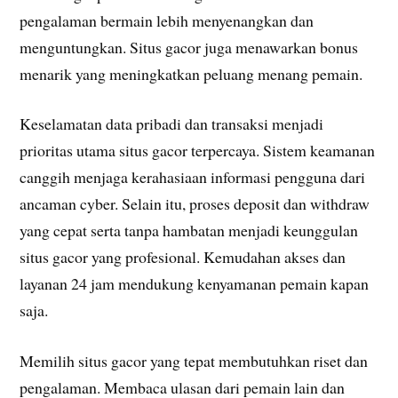
pengalaman bermain lebih menyenangkan dan
menguntungkan. Situs gacor juga menawarkan bonus
menarik yang meningkatkan peluang menang pemain.
Keselamatan data pribadi dan transaksi menjadi
prioritas utama situs gacor terpercaya. Sistem keamanan
canggih menjaga kerahasiaan informasi pengguna dari
ancaman cyber. Selain itu, proses deposit dan withdraw
yang cepat serta tanpa hambatan menjadi keunggulan
situs gacor yang profesional. Kemudahan akses dan
layanan 24 jam mendukung kenyamanan pemain kapan
saja.
Memilih situs gacor yang tepat membutuhkan riset dan
pengalaman. Membaca ulasan dari pemain lain dan