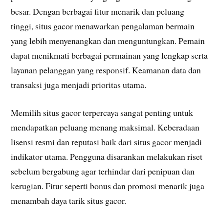
besar. Dengan berbagai fitur menarik dan peluang
tinggi, situs gacor menawarkan pengalaman bermain
yang lebih menyenangkan dan menguntungkan. Pemain
dapat menikmati berbagai permainan yang lengkap serta
layanan pelanggan yang responsif. Keamanan data dan
transaksi juga menjadi prioritas utama.
Memilih situs gacor terpercaya sangat penting untuk
mendapatkan peluang menang maksimal. Keberadaan
lisensi resmi dan reputasi baik dari situs gacor menjadi
indikator utama. Pengguna disarankan melakukan riset
sebelum bergabung agar terhindar dari penipuan dan
kerugian. Fitur seperti bonus dan promosi menarik juga
menambah daya tarik situs gacor.