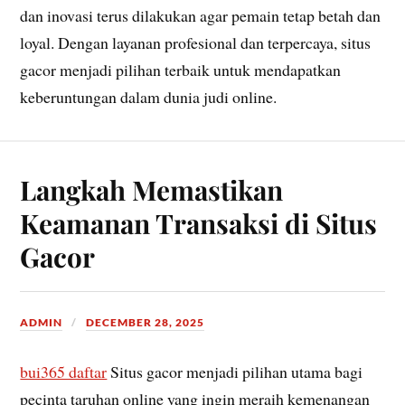
dan inovasi terus dilakukan agar pemain tetap betah dan
loyal. Dengan layanan profesional dan terpercaya, situs
gacor menjadi pilihan terbaik untuk mendapatkan
keberuntungan dalam dunia judi online.
Langkah Memastikan
Keamanan Transaksi di Situs
Gacor
ADMIN
DECEMBER 28, 2025
bui365 daftar
Situs gacor menjadi pilihan utama bagi
pecinta taruhan online yang ingin meraih kemenangan