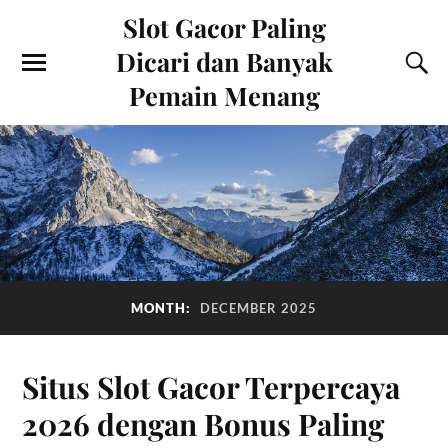
Slot Gacor Paling
Dicari dan Banyak
Pemain Menang
MONTH:
DECEMBER 2025
Situs Slot Gacor Terpercaya
2026 dengan Bonus Paling