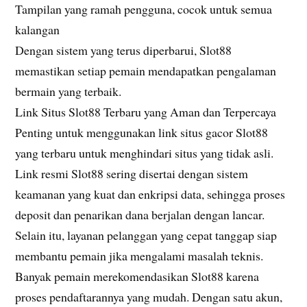
Tampilan yang ramah pengguna, cocok untuk semua
kalangan
Dengan sistem yang terus diperbarui, Slot88
memastikan setiap pemain mendapatkan pengalaman
bermain yang terbaik.
Link Situs Slot88 Terbaru yang Aman dan Terpercaya
Penting untuk menggunakan link situs gacor Slot88
yang terbaru untuk menghindari situs yang tidak asli.
Link resmi Slot88 sering disertai dengan sistem
keamanan yang kuat dan enkripsi data, sehingga proses
deposit dan penarikan dana berjalan dengan lancar.
Selain itu, layanan pelanggan yang cepat tanggap siap
membantu pemain jika mengalami masalah teknis.
Banyak pemain merekomendasikan Slot88 karena
proses pendaftarannya yang mudah. Dengan satu akun,