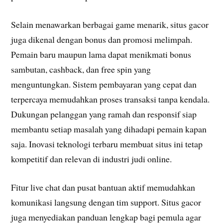
Selain menawarkan berbagai game menarik, situs gacor
juga dikenal dengan bonus dan promosi melimpah.
Pemain baru maupun lama dapat menikmati bonus
sambutan, cashback, dan free spin yang
menguntungkan. Sistem pembayaran yang cepat dan
terpercaya memudahkan proses transaksi tanpa kendala.
Dukungan pelanggan yang ramah dan responsif siap
membantu setiap masalah yang dihadapi pemain kapan
saja. Inovasi teknologi terbaru membuat situs ini tetap
kompetitif dan relevan di industri judi online.
Fitur live chat dan pusat bantuan aktif memudahkan
komunikasi langsung dengan tim support. Situs gacor
juga menyediakan panduan lengkap bagi pemula agar