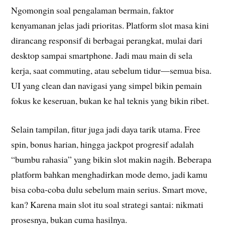
Ngomongin soal pengalaman bermain, faktor
kenyamanan jelas jadi prioritas. Platform slot masa kini
dirancang responsif di berbagai perangkat, mulai dari
desktop sampai smartphone. Jadi mau main di sela
kerja, saat commuting, atau sebelum tidur—semua bisa.
UI yang clean dan navigasi yang simpel bikin pemain
fokus ke keseruan, bukan ke hal teknis yang bikin ribet.
Selain tampilan, fitur juga jadi daya tarik utama. Free
spin, bonus harian, hingga jackpot progresif adalah
“bumbu rahasia” yang bikin slot makin nagih. Beberapa
platform bahkan menghadirkan mode demo, jadi kamu
bisa coba-coba dulu sebelum main serius. Smart move,
kan? Karena main slot itu soal strategi santai: nikmati
prosesnya, bukan cuma hasilnya.