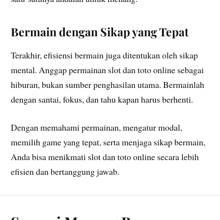
Bermain dengan Sikap yang Tepat
Terakhir, efisiensi bermain juga ditentukan oleh sikap
mental. Anggap permainan slot dan toto online sebagai
hiburan, bukan sumber penghasilan utama. Bermainlah
dengan santai, fokus, dan tahu kapan harus berhenti.
Dengan memahami permainan, mengatur modal,
memilih game yang tepat, serta menjaga sikap bermain,
Anda bisa menikmati slot dan toto online secara lebih
efisien dan bertanggung jawab.