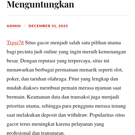
Menguntungkan
ADMIN
DECEMBER 31, 2025
Tiger78
Situs gacor menjadi salah satu pilihan utama
bagi pecinta judi online yang ingin meraih kemenangan
besar. Dengan reputasi yang terpercaya, situs ini
menawarkan berbagai permainan menarik seperti slot,
poker, dan taruhan olahraga. Fitur yang lengkap dan
mudah diakses membuat pemain merasa nyaman saat
bermain. Keamanan data dan transaksi juga menjadi
prioritas utama, sehingga para pengguna merasa tenang
saat melakukan deposit dan withdraw. Popularitas situs
gacor terus meningkat karena pelayanan yang
profesional dan transparan.