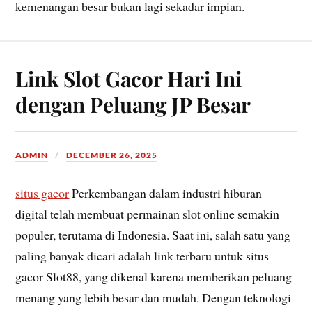
kemenangan besar bukan lagi sekadar impian.
Link Slot Gacor Hari Ini
dengan Peluang JP Besar
ADMIN
DECEMBER 26, 2025
situs gacor
Perkembangan dalam industri hiburan
digital telah membuat permainan slot online semakin
populer, terutama di Indonesia. Saat ini, salah satu yang
paling banyak dicari adalah link terbaru untuk situs
gacor Slot88, yang dikenal karena memberikan peluang
menang yang lebih besar dan mudah. Dengan teknologi