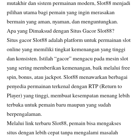
mutakhir dan sistem permainan modern, Slot88 menjadi
pilihan utama bagi pemain yang ingin merasakan
bermain yang aman, nyaman, dan menguntungkan.
Apa yang Dimaksud dengan Situs Gacor Slot88?
Situs gacor Slot88 adalah platform untuk permainan slot
online yang memiliki tingkat kemenangan yang tinggi
dan konsisten. Istilah “gacor” mengacu pada mesin slot
yang sering memberikan kemenangan, baik melalui free
spin, bonus, atau jackpot. Slot88 menawarkan berbagai
penyedia permainan terkenal dengan RTP (Return to
Player) yang tinggi, membuat kesempatan menang lebih
terbuka untuk pemain baru maupun yang sudah
berpengalaman.
Melalui link terbaru Slot88, pemain bisa mengakses
situs dengan lebih cepat tanpa mengalami masalah