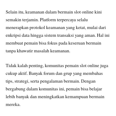
Selain itu, keamanan dalam bermain slot online kini
semakin terjamin. Platform terpercaya selalu
menerapkan protokol keamanan yang ketat, mulai dari
enkripsi data hingga sistem transaksi yang aman. Hal ini
membuat pemain bisa fokus pada keseruan bermain
tanpa khawatir masalah keamanan.
Tidak kalah penting, komunitas pemain slot online juga
cukup aktif. Banyak forum dan grup yang membahas
tips, strategi, serta pengalaman bermain. Dengan
bergabung dalam komunitas ini, pemain bisa belajar
lebih banyak dan meningkatkan kemampuan bermain
mereka.