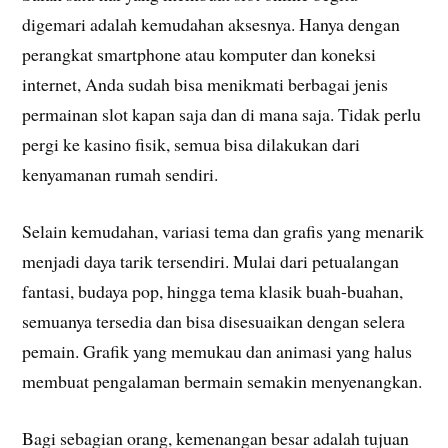
digemari adalah kemudahan aksesnya. Hanya dengan
perangkat smartphone atau komputer dan koneksi
internet, Anda sudah bisa menikmati berbagai jenis
permainan slot kapan saja dan di mana saja. Tidak perlu
pergi ke kasino fisik, semua bisa dilakukan dari
kenyamanan rumah sendiri.
Selain kemudahan, variasi tema dan grafis yang menarik
menjadi daya tarik tersendiri. Mulai dari petualangan
fantasi, budaya pop, hingga tema klasik buah-buahan,
semuanya tersedia dan bisa disesuaikan dengan selera
pemain. Grafik yang memukau dan animasi yang halus
membuat pengalaman bermain semakin menyenangkan.
Bagi sebagian orang, kemenangan besar adalah tujuan