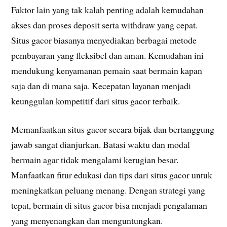
Faktor lain yang tak kalah penting adalah kemudahan
akses dan proses deposit serta withdraw yang cepat.
Situs gacor biasanya menyediakan berbagai metode
pembayaran yang fleksibel dan aman. Kemudahan ini
mendukung kenyamanan pemain saat bermain kapan
saja dan di mana saja. Kecepatan layanan menjadi
keunggulan kompetitif dari situs gacor terbaik.
Memanfaatkan situs gacor secara bijak dan bertanggung
jawab sangat dianjurkan. Batasi waktu dan modal
bermain agar tidak mengalami kerugian besar.
Manfaatkan fitur edukasi dan tips dari situs gacor untuk
meningkatkan peluang menang. Dengan strategi yang
tepat, bermain di situs gacor bisa menjadi pengalaman
yang menyenangkan dan menguntungkan.