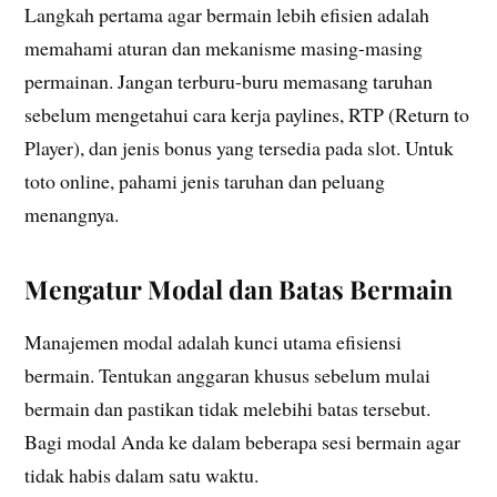
Langkah pertama agar bermain lebih efisien adalah
memahami aturan dan mekanisme masing-masing
permainan. Jangan terburu-buru memasang taruhan
sebelum mengetahui cara kerja paylines, RTP (Return to
Player), dan jenis bonus yang tersedia pada slot. Untuk
toto online, pahami jenis taruhan dan peluang
menangnya.
Mengatur Modal dan Batas Bermain
Manajemen modal adalah kunci utama efisiensi
bermain. Tentukan anggaran khusus sebelum mulai
bermain dan pastikan tidak melebihi batas tersebut.
Bagi modal Anda ke dalam beberapa sesi bermain agar
tidak habis dalam satu waktu.