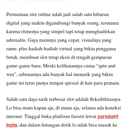
Permainan slot online udah jadi salah satu hiburan
digital yang makin digandrungi banyak orang, terutama
karena ritmenya yang simpel tapi tetap menghadirkan
adrenalin. Gaya mainnya yang cepat, visualnya yang
rame, plus hadiah-hadiah virtual yang bikin pengguna
betah, membuat slot tetap eksis di tengah gempuran
game-game baru. Meski kelihatannya cuma “spin and
win”, sebenarnya ada banyak hal menarik yang bikin
game ini terus punya tempat spesial di hati para pemain.
Salah satu daya tarik terbesar slot adalah fleksibilitasnya.
Lo bisa main kapan aja, di mana aja, selama ada koneksi
garuda69
internet. Tinggal buka platform favorit lewat
login
, dan dalam hitungan detik lo udah bisa masuk ke