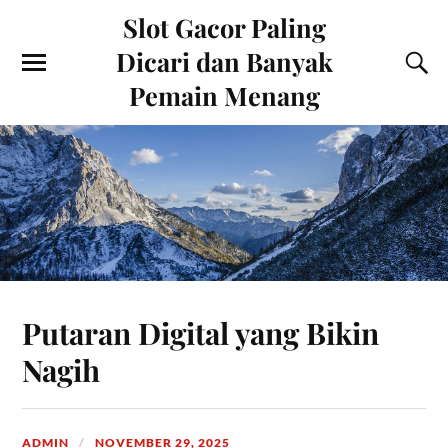
Slot Gacor Paling
Dicari dan Banyak
Pemain Menang
Putaran Digital yang Bikin
Nagih
ADMIN
NOVEMBER 29, 2025