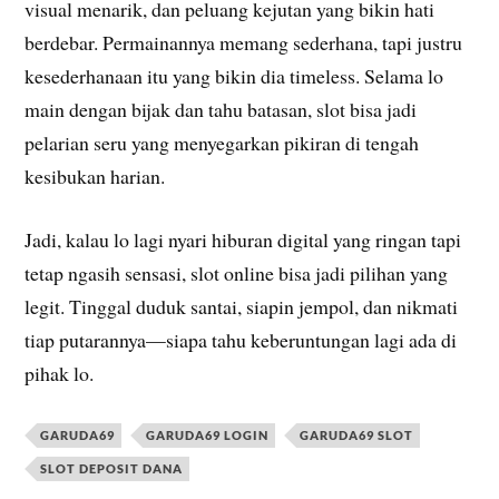
visual menarik, dan peluang kejutan yang bikin hati
berdebar. Permainannya memang sederhana, tapi justru
kesederhanaan itu yang bikin dia timeless. Selama lo
main dengan bijak dan tahu batasan, slot bisa jadi
pelarian seru yang menyegarkan pikiran di tengah
kesibukan harian.
Jadi, kalau lo lagi nyari hiburan digital yang ringan tapi
tetap ngasih sensasi, slot online bisa jadi pilihan yang
legit. Tinggal duduk santai, siapin jempol, dan nikmati
tiap putarannya—siapa tahu keberuntungan lagi ada di
pihak lo.
GARUDA69
GARUDA69 LOGIN
GARUDA69 SLOT
SLOT DEPOSIT DANA