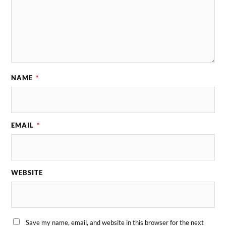
NAME
*
EMAIL
*
WEBSITE
Save my name, email, and website in this browser for the next