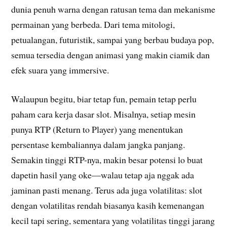
dunia penuh warna dengan ratusan tema dan mekanisme
permainan yang berbeda. Dari tema mitologi,
petualangan, futuristik, sampai yang berbau budaya pop,
semua tersedia dengan animasi yang makin ciamik dan
efek suara yang immersive.
Walaupun begitu, biar tetap fun, pemain tetap perlu
paham cara kerja dasar slot. Misalnya, setiap mesin
punya RTP (Return to Player) yang menentukan
persentase kembaliannya dalam jangka panjang.
Semakin tinggi RTP-nya, makin besar potensi lo buat
dapetin hasil yang oke—walau tetap aja nggak ada
jaminan pasti menang. Terus ada juga volatilitas: slot
dengan volatilitas rendah biasanya kasih kemenangan
kecil tapi sering, sementara yang volatilitas tinggi jarang