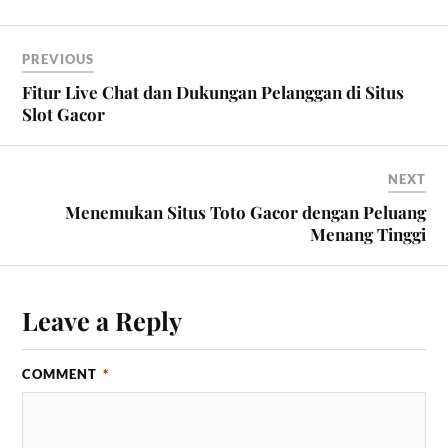
PREVIOUS
Fitur Live Chat dan Dukungan Pelanggan di Situs
Slot Gacor
NEXT
Menemukan Situs Toto Gacor dengan Peluang
Menang Tinggi
Leave a Reply
COMMENT
*