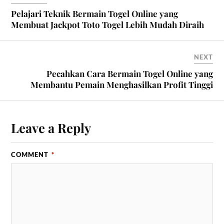
Pelajari Teknik Bermain Togel Online yang
Membuat Jackpot Toto Togel Lebih Mudah Diraih
NEXT
Pecahkan Cara Bermain Togel Online yang
Membantu Pemain Menghasilkan Profit Tinggi
Leave a Reply
COMMENT
*