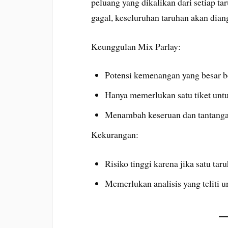
peluang yang dikalikan dari setiap ta
gagal, keseluruhan taruhan akan dian
Keunggulan Mix Parlay:
Potensi kemenangan yang besar be
Hanya memerlukan satu tiket untu
Menambah keseruan dan tantangan
Kekurangan:
Risiko tinggi karena jika satu tar
Memerlukan analisis yang teliti 