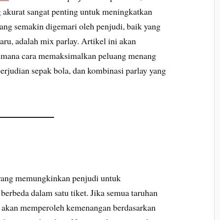
g akurat sangat penting untuk meningkatkan
g semakin digemari oleh penjudi, baik yang
u, adalah mix parlay. Artikel ini akan
aimana cara memaksimalkan peluang menang
erjudian sepak bola, dan kombinasi parlay yang
 yang memungkinkan penjudi untuk
erbeda dalam satu tiket. Jika semua taruhan
udi akan memperoleh kemenangan berdasarkan