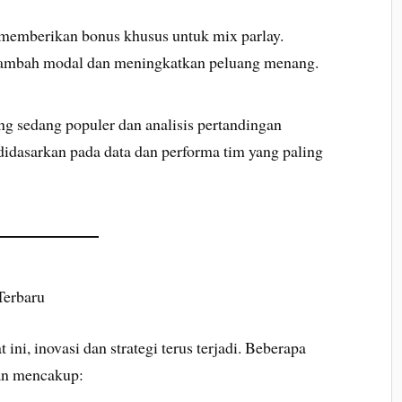
 memberikan bonus khusus untuk mix parlay.
ambah modal dan meningkatkan peluang menang.
yang sedang populer dan analisis pertandingan
 didasarkan pada data dan performa tim yang paling
 Terbaru
ini, inovasi dan strategi terus terjadi. Beberapa
an mencakup: