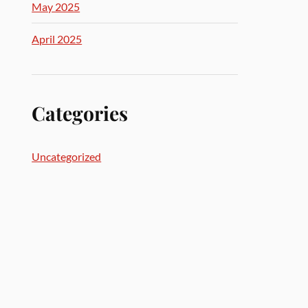
May 2025
April 2025
Categories
Uncategorized