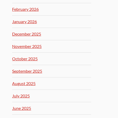
February 2026
January 2026
December 2025
November 2025
October 2025
September 2025
August 2025
July 2025
June 2025