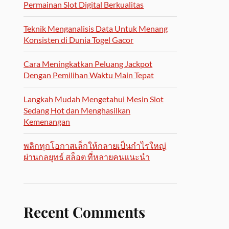
Permainan Slot Digital Berkualitas
Teknik Menganalisis Data Untuk Menang
Konsisten di Dunia Togel Gacor
Cara Meningkatkan Peluang Jackpot
Dengan Pemilihan Waktu Main Tepat
Langkah Mudah Mengetahui Mesin Slot
Sedang Hot dan Menghasilkan
Kemenangan
พลิกทุกโอกาสเล็กให้กลายเป็นกำไรใหญ่
ผ่านกลยุทธ์ สล็อต ที่หลายคนแนะนำ
Recent Comments