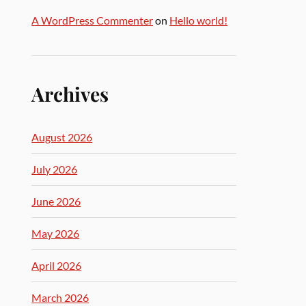
A WordPress Commenter
on
Hello world!
Archives
August 2026
July 2026
June 2026
May 2026
April 2026
March 2026