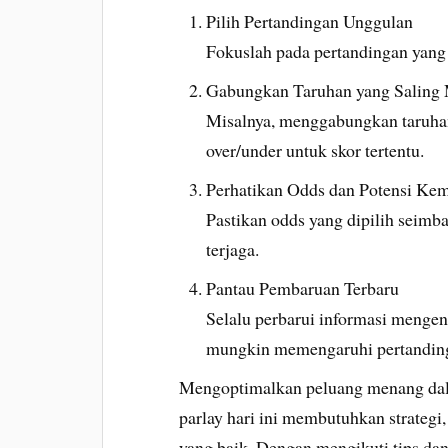
Pilih Pertandingan Unggulan
Fokuslah pada pertandingan yang 
Gabungkan Taruhan yang Saling
Misalnya, menggabungkan taruha
over/under untuk skor tertentu.
Perhatikan Odds dan Potensi Ke
Pastikan odds yang dipilih seimban
terjaga.
Pantau Pembaruan Terbaru
Selalu perbarui informasi mengena
mungkin memengaruhi pertandin
Mengoptimalkan peluang menang dala
parlay hari ini membutuhkan strategi
yang baik. Dengan mengikuti tips dan 