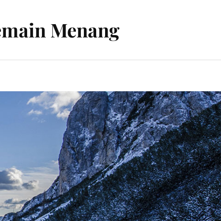
Pemain Menang