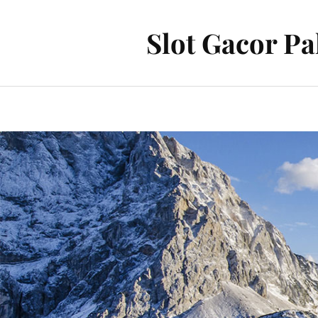
Slot Gacor P