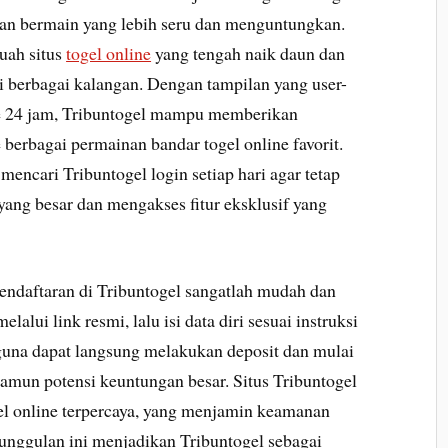
n bermain yang lebih seru dan menguntungkan.
buah situs
togel online
yang tengah naik daun dan
ri berbagai kalangan. Dengan tampilan yang user-
ce 24 jam, Tribuntogel mampu memberikan
erbagai permainan bandar togel online favorit.
encari Tribuntogel login setiap hari agar tetap
ang besar dan mengakses fitur eksklusif yang
endaftaran di Tribuntogel sangatlah mudah dan
lalui link resmi, lalu isi data diri sesuai instruksi
ngguna dapat langsung melakukan deposit dan mulai
mun potensi keuntungan besar. Situs Tribuntogel
gel online terpercaya, yang menjamin keamanan
eunggulan ini menjadikan Tribuntogel sebagai