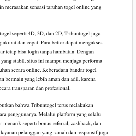
in merasakan sensasi taruhan togel online yang
ogel seperti 4D, 3D, dan 2D, Tribuntogel juga
g akurat dan cepat. Para bettor dapat mengakses
agar tetap bisa login tanpa hambatan. Dengan
r yang stabil, situs ini mampu menjaga performa
uhan secara online. Keberadaan bandar togel
n bermain yang lebih aman dan adil, karena
ecara transparan dan profesional.
ebutkan bahwa Tribuntogel terus melakukan
ra penggunanya. Melalui platform yang selalu
 menarik seperti bonus referral, cashback, dan
 layanan pelanggan yang ramah dan responsif juga