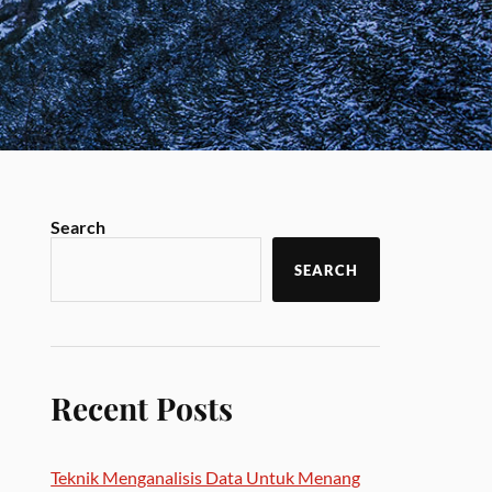
Search
SEARCH
Recent Posts
Teknik Menganalisis Data Untuk Menang