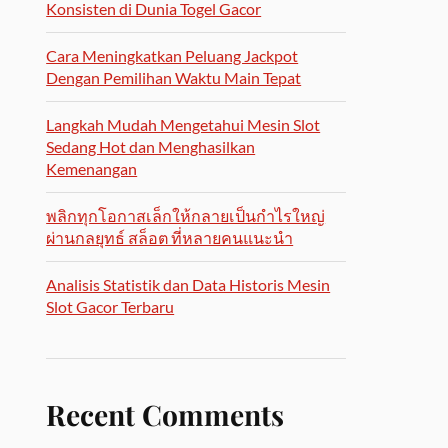
Konsisten di Dunia Togel Gacor
Cara Meningkatkan Peluang Jackpot
Dengan Pemilihan Waktu Main Tepat
Langkah Mudah Mengetahui Mesin Slot
Sedang Hot dan Menghasilkan
Kemenangan
พลิกทุกโอกาสเล็กให้กลายเป็นกำไรใหญ่
ผ่านกลยุทธ์ สล็อต ที่หลายคนแนะนำ
Analisis Statistik dan Data Historis Mesin
Slot Gacor Terbaru
Recent Comments