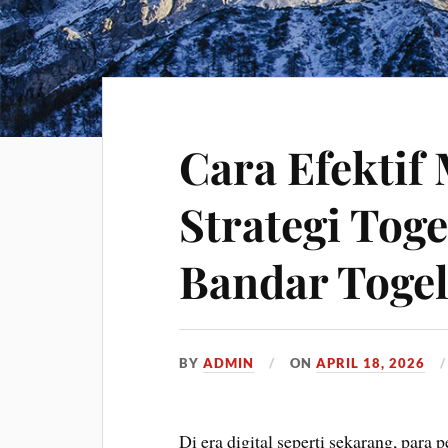
Cara Efekti
Strategi Tog
Bandar Togel
BY
ADMIN
ON
APRIL 18, 2026
Di era digital seperti sekarang, para