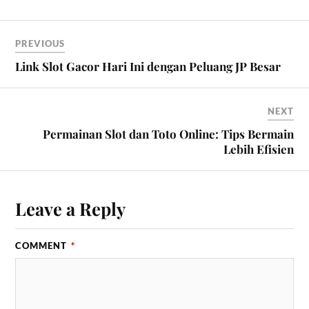
PREVIOUS
Link Slot Gacor Hari Ini dengan Peluang JP Besar
NEXT
Permainan Slot dan Toto Online: Tips Bermain
Lebih Efisien
Leave a Reply
COMMENT
*