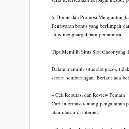
6. Bonus dan Promosi Menguntungk
Penawaran bonus yang berlimpah dan
situs menghargai para pemainnya.
Tips Memilih Situs Slot Gacor yang 
Dalam memilih situs slot gacor, tida
secara sembarangan. Berikut ada bebe
– Cek Reputasi dan Review Pemain
Cari informasi tentang pengalaman pe
atau ulasan di internet.