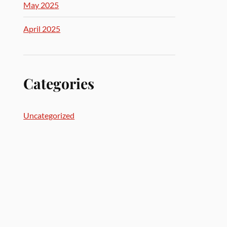
May 2025
April 2025
Categories
Uncategorized