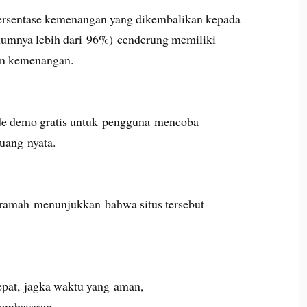
ersentase kemenangan yang dikembalikan kepada
mumnya lebih dari 96%) cenderung memiliki
an kemenangan.
de demo gratis untuk pengguna mencoba
uang nyata.
ramah menunjukkan bahwa situs tersebut
epat, jagka waktu yang aman,
pembayaran.