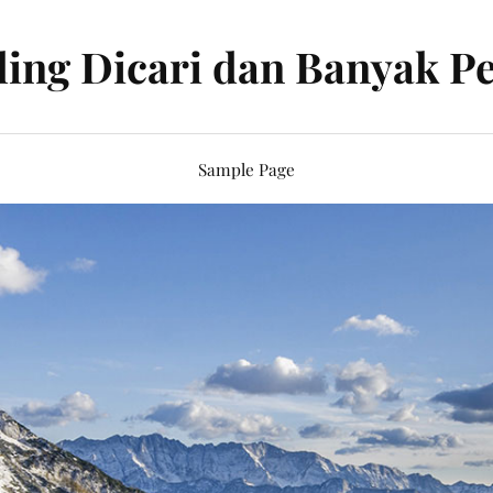
aling Dicari dan Banyak 
Sample Page