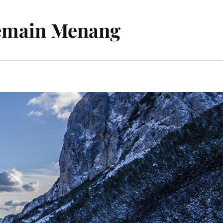
Pemain Menang