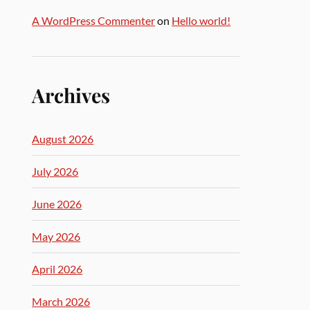
A WordPress Commenter
on
Hello world!
Archives
August 2026
July 2026
June 2026
May 2026
April 2026
March 2026