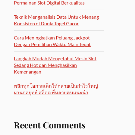
Permainan Slot Digital Berkualitas
Teknik Menganalisis Data Untuk Menang
Konsisten di Dunia Togel Gacor
Cara Meningkatkan Peluang Jackpot
Dengan Pemilihan Waktu Main Tepat
Langkah Mudah Mengetahui Mesin Slot
Sedang Hot dan Menghasilkan
Kemenangan
พลิกทุกโอกาสเล็กให้กลายเป็นกำไรใหญ่
ผ่านกลยุทธ์ สล็อต ที่หลายคนแนะนำ
Recent Comments