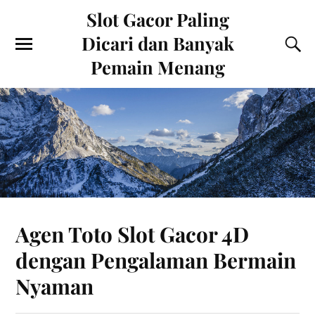
Slot Gacor Paling
Dicari dan Banyak
Pemain Menang
Agen Toto Slot Gacor 4D
dengan Pengalaman Bermain
Nyaman