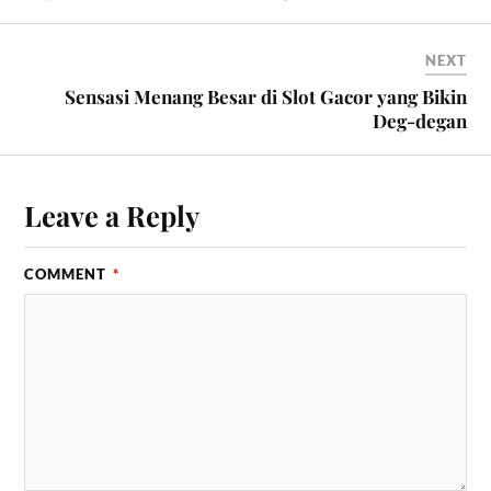
NEXT
Sensasi Menang Besar di Slot Gacor yang Bikin
Deg-degan
Leave a Reply
COMMENT
*