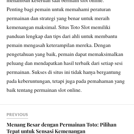
menambah keseruan saat bermain slot online.
Penting bagi pemain untuk memahami peraturan
permainan dan strategi yang benar untuk meraih
kemenangan maksimal. Situs Toto Slot memiliki
panduan lengkap dan tips dari ahli untuk membantu
pemain mengasah keterampilan mereka. Dengan
pengetahuan yang baik, pemain dapat memaksimalkan
peluang dan mendapatkan hasil terbaik dari setiap sesi
permainan. Sukses di situs ini tidak hanya bergantung
pada keberuntungan, tetapi juga pada pemahaman yang
baik tentang permainan slot online.
PREVIOUS
Menang Besar dengan Permainan Toto: Pilihan
Tepat untuk Sensasi Kemenangan