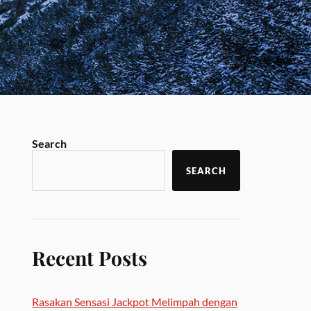
Search
SEARCH
Recent Posts
Rasakan Sensasi Jackpot Melimpah dengan