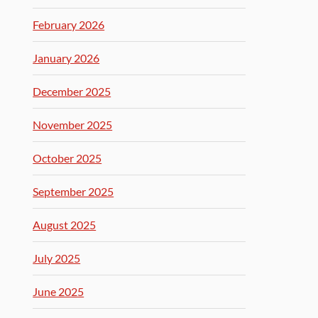
February 2026
January 2026
December 2025
November 2025
October 2025
September 2025
August 2025
July 2025
June 2025