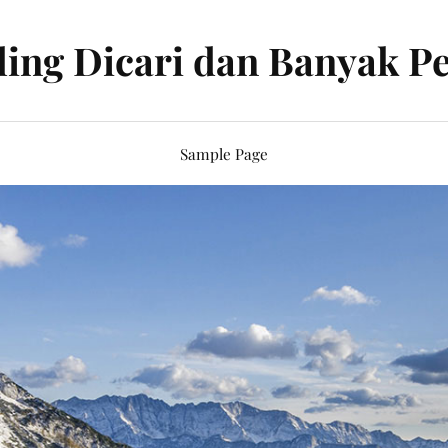
aling Dicari dan Banyak 
Sample Page