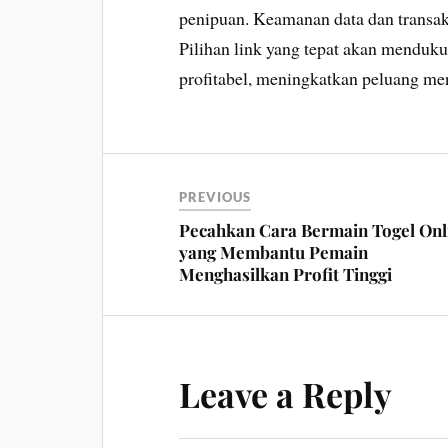
penipuan. Keamanan data dan transaks
Pilihan link yang tepat akan mendu
profitabel, meningkatkan peluang me
PREVIOUS
Pecahkan Cara Bermain Togel Onl
yang Membantu Pemain
Menghasilkan Profit Tinggi
Leave a Reply