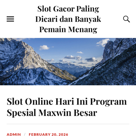
Slot Gacor Paling
Dicari dan Banyak
Pemain Menang
Slot Online Hari Ini Program
Spesial Maxwin Besar
ADMIN
FEBRUARY 20, 2026