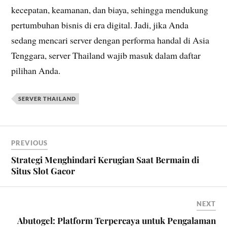
kecepatan, keamanan, dan biaya, sehingga mendukung
pertumbuhan bisnis di era digital. Jadi, jika Anda
sedang mencari server dengan performa handal di Asia
Tenggara, server Thailand wajib masuk dalam daftar
pilihan Anda.
SERVER THAILAND
PREVIOUS
Strategi Menghindari Kerugian Saat Bermain di
Situs Slot Gacor
NEXT
Abutogel: Platform Terpercaya untuk Pengalaman