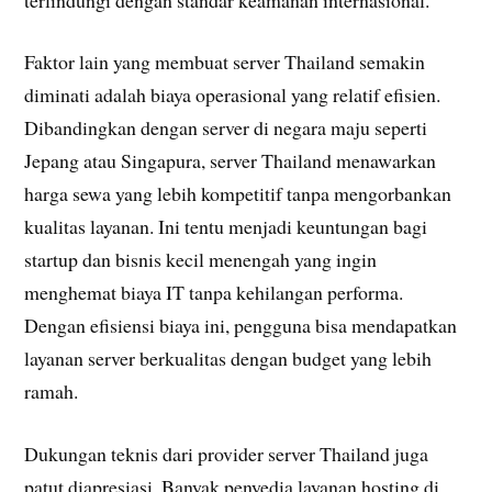
Faktor lain yang membuat server Thailand semakin
diminati adalah biaya operasional yang relatif efisien.
Dibandingkan dengan server di negara maju seperti
Jepang atau Singapura, server Thailand menawarkan
harga sewa yang lebih kompetitif tanpa mengorbankan
kualitas layanan. Ini tentu menjadi keuntungan bagi
startup dan bisnis kecil menengah yang ingin
menghemat biaya IT tanpa kehilangan performa.
Dengan efisiensi biaya ini, pengguna bisa mendapatkan
layanan server berkualitas dengan budget yang lebih
ramah.
Dukungan teknis dari provider server Thailand juga
patut diapresiasi. Banyak penyedia layanan hosting di