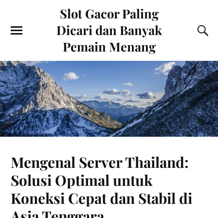
Slot Gacor Paling
Dicari dan Banyak
Pemain Menang
Mengenal Server Thailand:
Solusi Optimal untuk
Koneksi Cepat dan Stabil di
Asia Tenggara