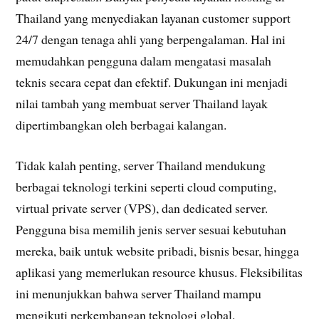
Thailand yang menyediakan layanan customer support
24/7 dengan tenaga ahli yang berpengalaman. Hal ini
memudahkan pengguna dalam mengatasi masalah
teknis secara cepat dan efektif. Dukungan ini menjadi
nilai tambah yang membuat server Thailand layak
dipertimbangkan oleh berbagai kalangan.
Tidak kalah penting, server Thailand mendukung
berbagai teknologi terkini seperti cloud computing,
virtual private server (VPS), dan dedicated server.
Pengguna bisa memilih jenis server sesuai kebutuhan
mereka, baik untuk website pribadi, bisnis besar, hingga
aplikasi yang memerlukan resource khusus. Fleksibilitas
ini menunjukkan bahwa server Thailand mampu
mengikuti perkembangan teknologi global.