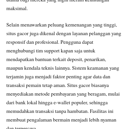
maksimal.
Selain menawarkan peluang kemenangan yang tinggi,
situs gacor juga dikenal dengan layanan pelanggan yang
responsif dan profesional. Pengguna dapat
menghubungi tim support kapan saja untuk
mendapatkan bantuan terkait deposit, penarikan,
maupun kendala teknis lainnya. Sistem keamanan yang
terjamin juga menjadi faktor penting agar data dan
transaksi pemain tetap aman. Situs gacor biasanya
menyediakan metode pembayaran yang beragam, mulai
dari bank lokal hingga e-wallet populer, sehingga
memudahkan transaksi tanpa hambatan. Fasilitas ini
membuat pengalaman bermain menjadi lebih nyaman
dan terpercaya.