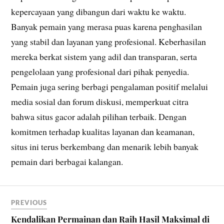
kepercayaan yang dibangun dari waktu ke waktu.
Banyak pemain yang merasa puas karena penghasilan
yang stabil dan layanan yang profesional. Keberhasilan
mereka berkat sistem yang adil dan transparan, serta
pengelolaan yang profesional dari pihak penyedia.
Pemain juga sering berbagi pengalaman positif melalui
media sosial dan forum diskusi, memperkuat citra
bahwa situs gacor adalah pilihan terbaik. Dengan
komitmen terhadap kualitas layanan dan keamanan,
situs ini terus berkembang dan menarik lebih banyak
pemain dari berbagai kalangan.
PREVIOUS
Kendalikan Permainan dan Raih Hasil Maksimal di