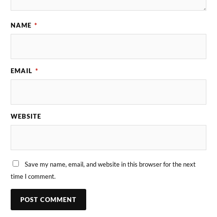
NAME
*
EMAIL
*
WEBSITE
Save my name, email, and website in this browser for the next
time I comment.