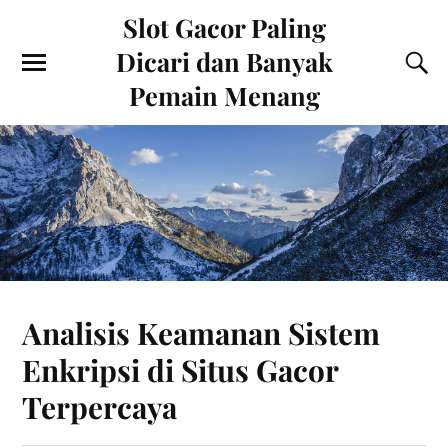
Slot Gacor Paling
Dicari dan Banyak
Pemain Menang
Analisis Keamanan Sistem
Enkripsi di Situs Gacor
Terpercaya