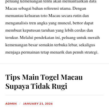
peluang kemenangan tentu akan memanfaatkan data
Macau sebagai bahan referensi utama. Dengan
memantau keluaran toto Macau secara rutin dan
menganalisis tren angka yang muncul, bettor dapat
membuat keputusan taruhan yang lebih cerdas dan
terukur. Melalui pendekatan ini, peluang untuk meraih
kemenangan besar semakin terbuka lebar, sekaligus
menjaga permainan tetap menarik dan penuh strategi.
Tips Main Togel Macau
Supaya Tidak Rugi
ADMIN
JANUARY 21, 2026