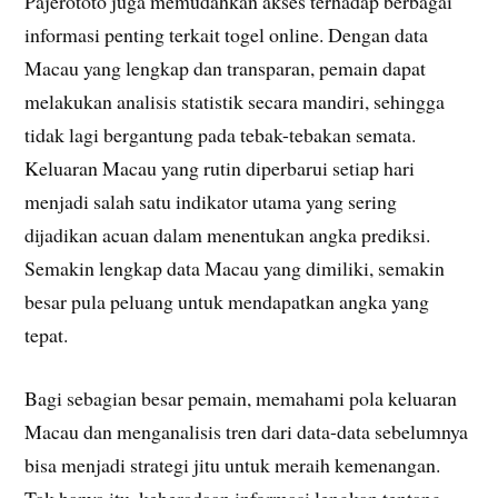
Pajerototo juga memudahkan akses terhadap berbagai
informasi penting terkait togel online. Dengan data
Macau yang lengkap dan transparan, pemain dapat
melakukan analisis statistik secara mandiri, sehingga
tidak lagi bergantung pada tebak-tebakan semata.
Keluaran Macau yang rutin diperbarui setiap hari
menjadi salah satu indikator utama yang sering
dijadikan acuan dalam menentukan angka prediksi.
Semakin lengkap data Macau yang dimiliki, semakin
besar pula peluang untuk mendapatkan angka yang
tepat.
Bagi sebagian besar pemain, memahami pola keluaran
Macau dan menganalisis tren dari data-data sebelumnya
bisa menjadi strategi jitu untuk meraih kemenangan.
Tak hanya itu, keberadaan informasi lengkap tentang