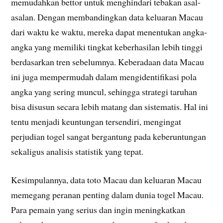
memudahkan bettor untuk menghindari tebakan asal-
asalan. Dengan membandingkan data keluaran Macau
dari waktu ke waktu, mereka dapat menentukan angka-
angka yang memiliki tingkat keberhasilan lebih tinggi
berdasarkan tren sebelumnya. Keberadaan data Macau
ini juga mempermudah dalam mengidentifikasi pola
angka yang sering muncul, sehingga strategi taruhan
bisa disusun secara lebih matang dan sistematis. Hal ini
tentu menjadi keuntungan tersendiri, mengingat
perjudian togel sangat bergantung pada keberuntungan
sekaligus analisis statistik yang tepat.
Kesimpulannya, data toto Macau dan keluaran Macau
memegang peranan penting dalam dunia togel Macau.
Para pemain yang serius dan ingin meningkatkan