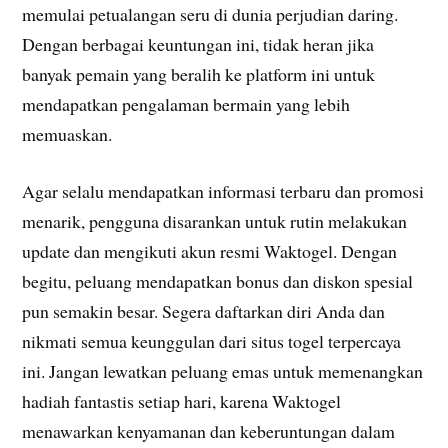
memulai petualangan seru di dunia perjudian daring.
Dengan berbagai keuntungan ini, tidak heran jika
banyak pemain yang beralih ke platform ini untuk
mendapatkan pengalaman bermain yang lebih
memuaskan.
Agar selalu mendapatkan informasi terbaru dan promosi
menarik, pengguna disarankan untuk rutin melakukan
update dan mengikuti akun resmi Waktogel. Dengan
begitu, peluang mendapatkan bonus dan diskon spesial
pun semakin besar. Segera daftarkan diri Anda dan
nikmati semua keunggulan dari situs togel terpercaya
ini. Jangan lewatkan peluang emas untuk memenangkan
hadiah fantastis setiap hari, karena Waktogel
menawarkan kenyamanan dan keberuntungan dalam