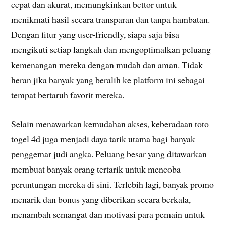
cepat dan akurat, memungkinkan bettor untuk
menikmati hasil secara transparan dan tanpa hambatan.
Dengan fitur yang user-friendly, siapa saja bisa
mengikuti setiap langkah dan mengoptimalkan peluang
kemenangan mereka dengan mudah dan aman. Tidak
heran jika banyak yang beralih ke platform ini sebagai
tempat bertaruh favorit mereka.
Selain menawarkan kemudahan akses, keberadaan toto
togel 4d juga menjadi daya tarik utama bagi banyak
penggemar judi angka. Peluang besar yang ditawarkan
membuat banyak orang tertarik untuk mencoba
peruntungan mereka di sini. Terlebih lagi, banyak promo
menarik dan bonus yang diberikan secara berkala,
menambah semangat dan motivasi para pemain untuk