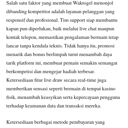
Salah satu faktor yang membuat Waktogel menonjol
dibanding kompetitor adalah layanan pelanggan yang
responsif dan profesional. Tim support siap membantu
kapan pun diperlukan, baik melalui live chat maupun
kontak telepon, memastikan pengalaman bermain tetap
lancar tanpa kendala teknis. Tidak hanya itu, promosi
menarik dan bonus berlimpah turut menambah daya
tarik platform ini, membuat pemain semakin semangat
berkompetisi dan mengejar hadiah terbesar.
Ketersediaan fitur live draw secara real-time juga
memberikan sensasi seperti bermain di tempat kasino
fisik, menambah keasyikan serta kepercayaan pengguna
terhadap keamanan data dan transaksi mereka.
Ketersediaan berbagai metode pembayaran yang