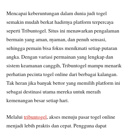
Mencapai keberuntungan dalam dunia judi togel
semakin mudah berkat hadirnya platform terpercaya
seperti Tribuntogel. Situs ini menawarkan pengalaman
bermain yang aman, nyaman, dan penuh sensasi,
sehingga pemain bisa fokus menikmati setiap putaran
angka. Dengan variasi permainan yang lengkap dan
sistem keamanan canggih, Tribuntogel mampu menarik
perhatian pecinta togel online dari berbagai kalangan.
Tak heran jika banyak bettor yang memilih platform ini
sebagai destinasi utama mereka untuk meraih
kemenangan besar setiap hari.
Melalui
tribuntogel
, akses menuju pasar togel online
menjadi lebih praktis dan cepat. Pengguna dapat