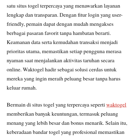
satu situs togel terpercaya yang menawarkan layanan
lengkap dan transparan. Dengan fitur login yang user-
friendly, pemain dapat dengan mudah mengakses
berbagai pasaran favorit tanpa hambatan berarti.
Keamanan data serta kemudahan transaksi menjadi
prioritas utama, memastikan setiap pengguna merasa
nyaman saat menjalankan aktivitas taruhan secara
online. Waktogel hadir sebagai solusi cerdas untuk
mereka yang ingin meraih peluang besar tanpa harus
keluar rumah.
Bermain di situs togel yang terpercaya seperti
waktogel
memberikan banyak keuntungan, termasuk peluang
menang yang lebih besar dan bonus menarik. Selain itu,
keberadaan bandar togel yang profesional memastikan