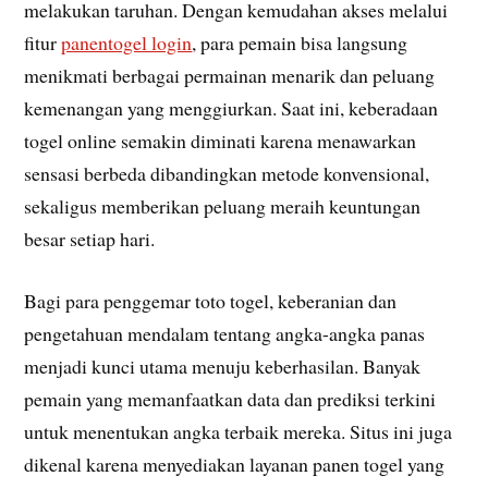
melakukan taruhan. Dengan kemudahan akses melalui
fitur
panentogel login
, para pemain bisa langsung
menikmati berbagai permainan menarik dan peluang
kemenangan yang menggiurkan. Saat ini, keberadaan
togel online semakin diminati karena menawarkan
sensasi berbeda dibandingkan metode konvensional,
sekaligus memberikan peluang meraih keuntungan
besar setiap hari.
Bagi para penggemar toto togel, keberanian dan
pengetahuan mendalam tentang angka-angka panas
menjadi kunci utama menuju keberhasilan. Banyak
pemain yang memanfaatkan data dan prediksi terkini
untuk menentukan angka terbaik mereka. Situs ini juga
dikenal karena menyediakan layanan panen togel yang