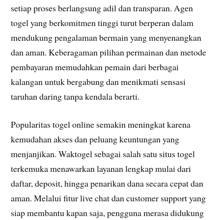
setiap proses berlangsung adil dan transparan. Agen
togel yang berkomitmen tinggi turut berperan dalam
mendukung pengalaman bermain yang menyenangkan
dan aman. Keberagaman pilihan permainan dan metode
pembayaran memudahkan pemain dari berbagai
kalangan untuk bergabung dan menikmati sensasi
taruhan daring tanpa kendala berarti.
Popularitas togel online semakin meningkat karena
kemudahan akses dan peluang keuntungan yang
menjanjikan. Waktogel sebagai salah satu situs togel
terkemuka menawarkan layanan lengkap mulai dari
daftar, deposit, hingga penarikan dana secara cepat dan
aman. Melalui fitur live chat dan customer support yang
siap membantu kapan saja, pengguna merasa didukung