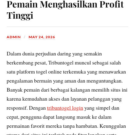
Pemain Menghasilkan Profit
Tinggi
ADMIN
MAY 24, 2026
Dalam dunia perjudian daring yang semakin
berkembang pesat, Tribuntogel muncul sebagai salah
satu platform togel online terkemuka yang menawarkan
pengalaman bermain yang aman dan menguntungkan.
Banyak pemain dari berbagai kalangan memilih situs ini
karena kemudahan akses dan layanan pelanggan yang
responsif. Dengan
tribuntogel login
yang simpel dan
cepat, pengguna dapat langsung masuk ke dalam
permainan favorit mereka tanpa hambatan. Keunggulan
utama dari situs ini terletak pada fitur lengkap serta