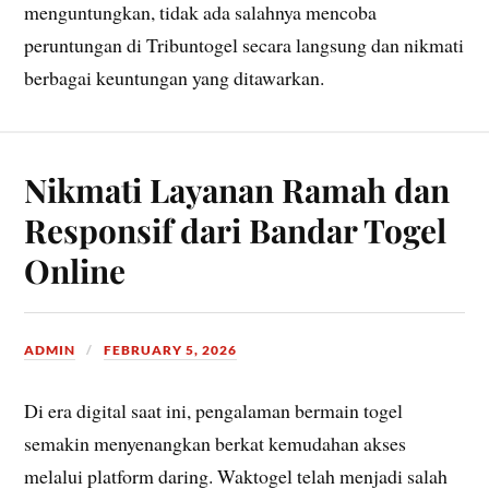
menguntungkan, tidak ada salahnya mencoba
peruntungan di Tribuntogel secara langsung dan nikmati
berbagai keuntungan yang ditawarkan.
Nikmati Layanan Ramah dan
Responsif dari Bandar Togel
Online
ADMIN
FEBRUARY 5, 2026
Di era digital saat ini, pengalaman bermain togel
semakin menyenangkan berkat kemudahan akses
melalui platform daring. Waktogel telah menjadi salah