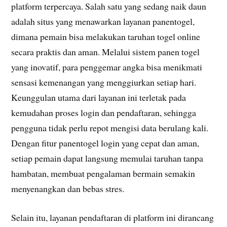
platform terpercaya. Salah satu yang sedang naik daun
adalah situs yang menawarkan layanan panentogel,
dimana pemain bisa melakukan taruhan togel online
secara praktis dan aman. Melalui sistem panen togel
yang inovatif, para penggemar angka bisa menikmati
sensasi kemenangan yang menggiurkan setiap hari.
Keunggulan utama dari layanan ini terletak pada
kemudahan proses login dan pendaftaran, sehingga
pengguna tidak perlu repot mengisi data berulang kali.
Dengan fitur panentogel login yang cepat dan aman,
setiap pemain dapat langsung memulai taruhan tanpa
hambatan, membuat pengalaman bermain semakin
menyenangkan dan bebas stres.
Selain itu, layanan pendaftaran di platform ini dirancang