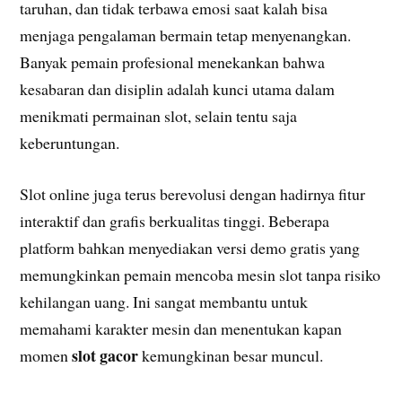
taruhan, dan tidak terbawa emosi saat kalah bisa
menjaga pengalaman bermain tetap menyenangkan.
Banyak pemain profesional menekankan bahwa
kesabaran dan disiplin adalah kunci utama dalam
menikmati permainan slot, selain tentu saja
keberuntungan.
Slot online juga terus berevolusi dengan hadirnya fitur
interaktif dan grafis berkualitas tinggi. Beberapa
platform bahkan menyediakan versi demo gratis yang
memungkinkan pemain mencoba mesin slot tanpa risiko
kehilangan uang. Ini sangat membantu untuk
memahami karakter mesin dan menentukan kapan
slot gacor
momen
kemungkinan besar muncul.