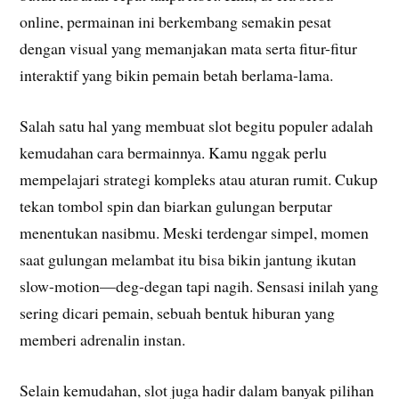
online, permainan ini berkembang semakin pesat
dengan visual yang memanjakan mata serta fitur-fitur
interaktif yang bikin pemain betah berlama-lama.
Salah satu hal yang membuat slot begitu populer adalah
kemudahan cara bermainnya. Kamu nggak perlu
mempelajari strategi kompleks atau aturan rumit. Cukup
tekan tombol spin dan biarkan gulungan berputar
menentukan nasibmu. Meski terdengar simpel, momen
saat gulungan melambat itu bisa bikin jantung ikutan
slow-motion—deg-degan tapi nagih. Sensasi inilah yang
sering dicari pemain, sebuah bentuk hiburan yang
memberi adrenalin instan.
Selain kemudahan, slot juga hadir dalam banyak pilihan