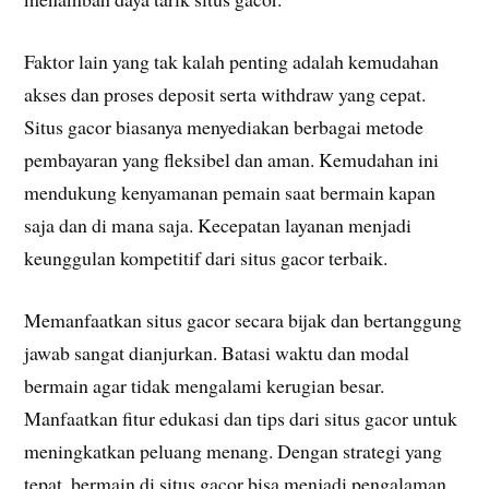
Faktor lain yang tak kalah penting adalah kemudahan
akses dan proses deposit serta withdraw yang cepat.
Situs gacor biasanya menyediakan berbagai metode
pembayaran yang fleksibel dan aman. Kemudahan ini
mendukung kenyamanan pemain saat bermain kapan
saja dan di mana saja. Kecepatan layanan menjadi
keunggulan kompetitif dari situs gacor terbaik.
Memanfaatkan situs gacor secara bijak dan bertanggung
jawab sangat dianjurkan. Batasi waktu dan modal
bermain agar tidak mengalami kerugian besar.
Manfaatkan fitur edukasi dan tips dari situs gacor untuk
meningkatkan peluang menang. Dengan strategi yang
tepat, bermain di situs gacor bisa menjadi pengalaman