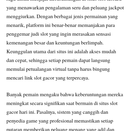
yang menawarkan pengalaman seru dan peluang jackpot
menggiurkan. Dengan berbagai jenis permainan yang
menarik, platform ini benar-benar memanjakan para
penggemar judi slot yang ingin merasakan sensasi
kemenangan besar dan keuntungan berlimpah.
Keunggulan utama dari situs ini adalah akses mudah
dan cepat, sehingga setiap pemain dapat langsung
memulai petualangan virtual tanpa harus bingung
mencari link slot gacor yang terpercaya.
Banyak pemain mengaku bahwa keberuntungan mereka
meningkat secara signifikan saat bermain di situs slot
gacor hari ini. Pasalnya, sistem yang canggih dan
penyedia game yang profesional memastikan setiap
putaran memberikan peluang menang yang adil dan