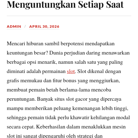
Menguntungkan Setiap Saat
ADMIN
APRIL 30, 2026
Mencari hiburan sambil berpotensi mendapatkan
keuntungan besar? Dunia perjudian daring menawarkan
berbagai opsi menarik, namun salah satu yang paling
diminati adalah permainan
slot
. Slot dikenal dengan
grafis memukau dan fitur bonus yang menggiurkan,
membuat pemain betah berlama-lama mencoba
peruntungan. Banyak situs slot gacor yang dipercaya
mampu memberikan peluang kemenangan lebih tinggi,
sehingga pemain tidak perlu khawatir kehilangan modal
secara cepat. Keberhasilan dalam menaklukkan mesin
slot ini sangat dipengaruhi oleh strategi dan