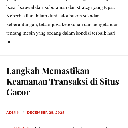
besar berawal dari keberanian dan strategi yang tepat.
Keberhasilan dalam dunia slot bukan sekadar
keberuntungan, tetapi juga ketekunan dan pengetahuan
tentang mesin yang sedang dalam kondisi terbaik hari
ini.
Langkah Memastikan
Keamanan Transaksi di Situs
Gacor
ADMIN
DECEMBER 28, 2025