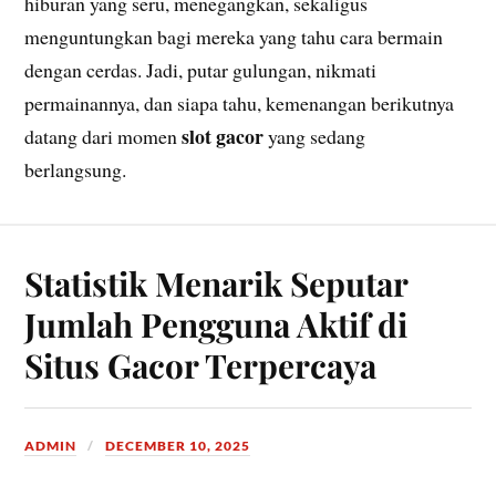
hiburan yang seru, menegangkan, sekaligus
menguntungkan bagi mereka yang tahu cara bermain
dengan cerdas. Jadi, putar gulungan, nikmati
permainannya, dan siapa tahu, kemenangan berikutnya
slot gacor
datang dari momen
yang sedang
berlangsung.
Statistik Menarik Seputar
Jumlah Pengguna Aktif di
Situs Gacor Terpercaya
ADMIN
DECEMBER 10, 2025