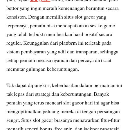
bettor yang ingin meraih kemenangan beruntun secara
konsisten. Dengan memilih situs slot gacor yang
terpercaya, pemain bisa mendapatkan akses ke game
yang telah terbukti memberikan hasil positif secara
reguler. Keunggulan dari platform ini terletak pada
sistem pembayaran yang adil dan transparan, sehingga
setiap pemain merasa nyaman dan percaya diri saat
memutar gulungan keberuntungan.
Tak dapat dipungkiri, keberhasilan dalam permainan ini
tak lepas dari strategi dan keberuntungan. Banyak
pemain yang terus mencari slot gacor hari ini agar bisa
mengoptimalkan peluang mereka di tengah persaingan
sengit. Situs slot gacor biasanya menawarkan fitur-fitur
menarik seperti bonus, free spin, dan jackpot progresif