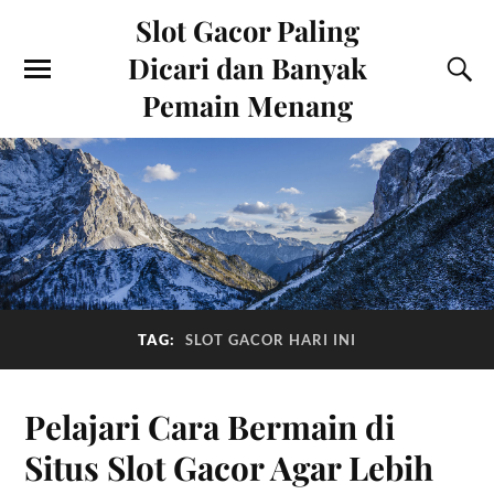
Slot Gacor Paling
Dicari dan Banyak
Pemain Menang
TAG:
SLOT GACOR HARI INI
Pelajari Cara Bermain di
Situs Slot Gacor Agar Lebih