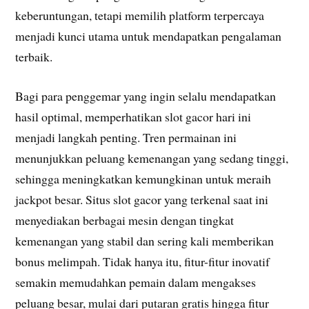
keberuntungan, tetapi memilih platform terpercaya
menjadi kunci utama untuk mendapatkan pengalaman
terbaik.
Bagi para penggemar yang ingin selalu mendapatkan
hasil optimal, memperhatikan slot gacor hari ini
menjadi langkah penting. Tren permainan ini
menunjukkan peluang kemenangan yang sedang tinggi,
sehingga meningkatkan kemungkinan untuk meraih
jackpot besar. Situs slot gacor yang terkenal saat ini
menyediakan berbagai mesin dengan tingkat
kemenangan yang stabil dan sering kali memberikan
bonus melimpah. Tidak hanya itu, fitur-fitur inovatif
semakin memudahkan pemain dalam mengakses
peluang besar, mulai dari putaran gratis hingga fitur