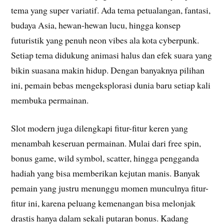
tema yang super variatif. Ada tema petualangan, fantasi,
budaya Asia, hewan-hewan lucu, hingga konsep
futuristik yang penuh neon vibes ala kota cyberpunk.
Setiap tema didukung animasi halus dan efek suara yang
bikin suasana makin hidup. Dengan banyaknya pilihan
ini, pemain bebas mengeksplorasi dunia baru setiap kali
membuka permainan.
Slot modern juga dilengkapi fitur-fitur keren yang
menambah keseruan permainan. Mulai dari free spin,
bonus game, wild symbol, scatter, hingga pengganda
hadiah yang bisa memberikan kejutan manis. Banyak
pemain yang justru menunggu momen munculnya fitur-
fitur ini, karena peluang kemenangan bisa melonjak
drastis hanya dalam sekali putaran bonus. Kadang