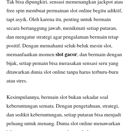
Tak bisa dipungkiri, sensasi memenangkan jackpot atau
free spin membuat permainan slot online begitu adiktif,
tapi asyik. Oleh karena itu, penting untuk bermain
secara bertanggung jawab, menikmati setiap putaran,
dan mengatur strategi agar pengalaman bermain tetap
positif. Dengan memahami seluk-beluk mesin slot,
slot gacor
memanfaatkan momen
, dan bermain dengan
bijak, setiap pemain bisa merasakan sensasi seru yang
ditawarkan dunia slot online tanpa harus terburu-buru
atau stres.
Kesimpulannya, bermain slot bukan sekadar soal
keberuntungan semata. Dengan pengetahuan, strategi,
dan sedikit keberuntungan, setiap putaran bisa menjadi
peluang untuk menang. Dunia slot online menawarkan