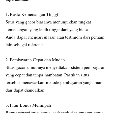
1. Rasio Kemenangan Tinggi
Situs yang gacor biasanya menunjukkan tingkat
kemenangan yang lebih tinggi dari yang biasa.
Anda dapat mencari ulasan atau testimoni dari pemain
lain sebagai referensi.
2. Pembayaran Cepat dan Mudah
Situs gacor umumnya menyediakan sistem pembayaran
yang cepat dan tanpa hambatan. Pastikan situs
tersebut menawarkan metode pembayaran yang aman
dan dapat diandalkan.
3. Fitur Bonus Melimpah
Bonus seperti spin gratis, cashback, dan putaran gratis