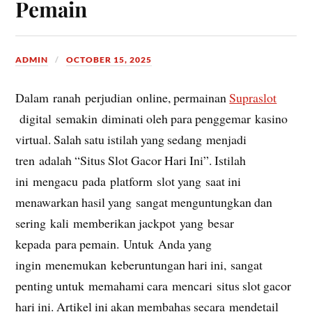
Pemain
ADMIN
OCTOBER 15, 2025
Dalam ranah perjudian online, permainan
Supraslot
digital semakin diminati oleh para penggemar kasino
virtual. Salah satu istilah yang sedang menjadi
tren adalah “Situs Slot Gacor Hari Ini”. Istilah
ini mengacu pada platform slot yang saat ini
menawarkan hasil yang sangat menguntungkan dan
sering kali memberikan jackpot yang besar
kepada para pemain. Untuk Anda yang
ingin menemukan keberuntungan hari ini, sangat
penting untuk memahami cara mencari situs slot gacor
hari ini. Artikel ini akan membahas secara mendetail