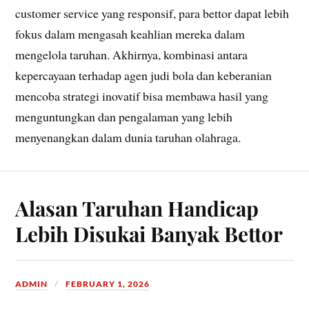
customer service yang responsif, para bettor dapat lebih
fokus dalam mengasah keahlian mereka dalam
mengelola taruhan. Akhirnya, kombinasi antara
kepercayaan terhadap agen judi bola dan keberanian
mencoba strategi inovatif bisa membawa hasil yang
menguntungkan dan pengalaman yang lebih
menyenangkan dalam dunia taruhan olahraga.
Alasan Taruhan Handicap
Lebih Disukai Banyak Bettor
ADMIN
FEBRUARY 1, 2026