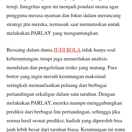
teruji. Integritas agen ini menjadi pondasi utama agar
pengguna merasa nyaman dan fokus dalam merancang
strategi jitu mereka, termasuk saat memutuskan untuk
melakukan PARLAY yang menguntungkan.
Bersaing dalam dunia
JUDI BOLA
tidak hanya soal
keberuntungan, tetapi juga memerlukan analisis
mendalam dan pengelolaan risiko yang matang. Para
bettor yang ingin meraih keuntungan maksimal
seringkali memanfaatkan peluang dari berbagai
pertandingan sekaligus dalam satu taruhan. Dengan
melakukan PARLAY, mereka mampu menggabungkan
prediksi dari berbagai lini pertandingan, sehingga jika
semua hasil sesuai prediksi, hadiah yang diperoleh bisa
jauh lebih besar dari taruhan biasa. Keuntungan ini tentu