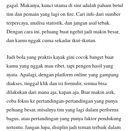
gagal. Makanya, kunci utama di sini adalah paham betul
tim dan pemain yang lagi on fire. Cari info dari sumber
terpercaya, analisa statistik, dan jangan asal tebak.
Dengan cara ini, peluang buat ngehit jadi makin besar,
dan kamu nggak cuma sekadar ikut-ikutan.
Judi bola yang praktis kayak gini cocok banget buat
kamu yang nggak mau ribet, tapi pengen hasil yang
nyata. Apalagi, dengan platform online yang gampang
diakses, tinggal klik dan isi formulir, semua bisa
dilakukan dari mana aja, kapan aja. Biar makin asik,
coba fokus ke pertandingan-pertandingan yang punya
peluang besar, misalnya tim yang lagi dalam performa
bagus, atau pertandingan yang punya faktor pendukung
tertentu. Jangan lupa, disiplin jadi teman terbaik dalam