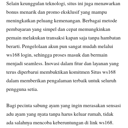
Selain keunggulan teknologi, situs ini juga menawarkan
bonus menarik dan promo eksklusif yang mampu
meningkatkan peluang kemenangan. Berbagai metode
pembayaran yang simpel dan cepat memungkinkan
pemain melakukan transaksi kapan saja tanpa hambatan
berarti. Pengelolaan akun pun sangat mudah melalui
ws168 login, sehingga proses masuk dan bermain
menjadi seamless. Inovasi dalam fitur dan layanan yang
terus diperbarui membuktikan komitmen Situs ws168
dalam memberikan pengalaman terbaik untuk seluruh
pengguna setia.
Bagi pecinta sabung ayam yang ingin merasakan sensasi
adu ayam yang nyata tanpa harus keluar rumah, tidak
ada salahnya mencoba keberuntungan di link ws168.