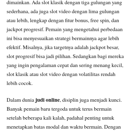
dimainkan. Ada slot klasik dengan tiga gulungan yang
sederhana, ada juga slot video dengan lima gulungan
atau lebih, lengkap dengan fitur bonus, free spin, dan
jackpot progresif. Pemain yang mengetahui perbedaan
ini bisa menyesuaikan strategi bermainnya agar lebih
efektif. Misalnya, jika targetnya adalah jackpot besar,
slot progresif bisa jadi pilihan. Sedangkan bagi mereka
yang ingin pengalaman cepat dan sering menang kecil,
slot klasik atau slot video dengan volatilitas rendah
lebih cocok.
judi online
Dalam dunia
, disiplin juga menjadi kunci.
Banyak pemain baru tergoda untuk terus bermain
setelah beberapa kali kalah, padahal penting untuk
menetapkan batas modal dan waktu bermain. Dengan