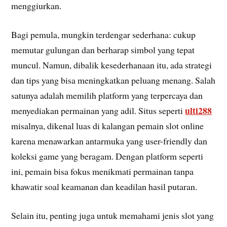
menggiurkan.
Bagi pemula, mungkin terdengar sederhana: cukup
memutar gulungan dan berharap simbol yang tepat
muncul. Namun, dibalik kesederhanaan itu, ada strategi
dan tips yang bisa meningkatkan peluang menang. Salah
satunya adalah memilih platform yang terpercaya dan
ulti288
menyediakan permainan yang adil. Situs seperti
misalnya, dikenal luas di kalangan pemain slot online
karena menawarkan antarmuka yang user-friendly dan
koleksi game yang beragam. Dengan platform seperti
ini, pemain bisa fokus menikmati permainan tanpa
khawatir soal keamanan dan keadilan hasil putaran.
Selain itu, penting juga untuk memahami jenis slot yang