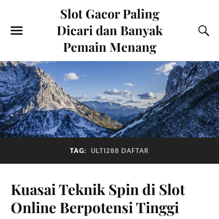
Slot Gacor Paling
Dicari dan Banyak
Pemain Menang
TAG:
ULTI288 DAFTAR
Kuasai Teknik Spin di Slot
Online Berpotensi Tinggi