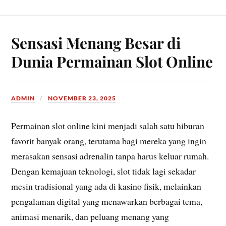
Sensasi Menang Besar di
Dunia Permainan Slot Online
ADMIN
NOVEMBER 23, 2025
Permainan slot online kini menjadi salah satu hiburan
favorit banyak orang, terutama bagi mereka yang ingin
merasakan sensasi adrenalin tanpa harus keluar rumah.
Dengan kemajuan teknologi, slot tidak lagi sekadar
mesin tradisional yang ada di kasino fisik, melainkan
pengalaman digital yang menawarkan berbagai tema,
animasi menarik, dan peluang menang yang