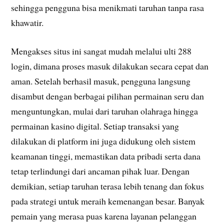
sehingga pengguna bisa menikmati taruhan tanpa rasa
khawatir.
Mengakses situs ini sangat mudah melalui ulti 288
login, dimana proses masuk dilakukan secara cepat dan
aman. Setelah berhasil masuk, pengguna langsung
disambut dengan berbagai pilihan permainan seru dan
menguntungkan, mulai dari taruhan olahraga hingga
permainan kasino digital. Setiap transaksi yang
dilakukan di platform ini juga didukung oleh sistem
keamanan tinggi, memastikan data pribadi serta dana
tetap terlindungi dari ancaman pihak luar. Dengan
demikian, setiap taruhan terasa lebih tenang dan fokus
pada strategi untuk meraih kemenangan besar. Banyak
pemain yang merasa puas karena layanan pelanggan