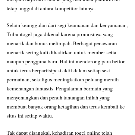
tetap unggul di antara kompetitor lainnya.
Selain keunggulan dari segi keamanan dan kenyamanan,
Tribuntogel juga dikenal karena promosinya yang
menarik dan bonus melimpah. Berbagai penawaran
menarik sering kali dihadirkan untuk member setia
maupun pengguna baru. Hal ini mendorong para bettor
untuk terus berpartisipasi aktif dalam setiap sesi
permainan, sekaligus meningkatkan peluang meraih
kemenangan fantastis. Pengalaman bermain yang
menyenangkan dan penuh tantangan inilah yang
membuat banyak orang ketagihan dan terus kembali ke
situs ini setiap waktu.
Tak dapat disangkal, kehadiran togel online telah