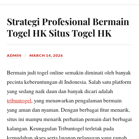
Strategi Profesional Bermain
Togel HK Situs Togel HK
ADMIN
MARCH 14, 2026
Bermain judi togel online semakin diminati oleh banyak
pecinta keberuntungan di Indonesia. Salah satu platform
yang sedang naik daun dan banyak dicari adalah
tribuntogel
, yang menawarkan pengalaman bermain
yang aman dan nyaman. Dengan berbagai fitur menarik,
situs ini mampu menarik perhatian pemain dari berbagai
kalangan. Keunggulan Tribuntogel terletak pada
kemudahan akses serta layanan pelanggan yang ramah,