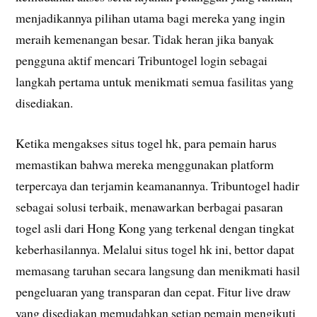
menjadikannya pilihan utama bagi mereka yang ingin
meraih kemenangan besar. Tidak heran jika banyak
pengguna aktif mencari Tribuntogel login sebagai
langkah pertama untuk menikmati semua fasilitas yang
disediakan.
Ketika mengakses situs togel hk, para pemain harus
memastikan bahwa mereka menggunakan platform
terpercaya dan terjamin keamanannya. Tribuntogel hadir
sebagai solusi terbaik, menawarkan berbagai pasaran
togel asli dari Hong Kong yang terkenal dengan tingkat
keberhasilannya. Melalui situs togel hk ini, bettor dapat
memasang taruhan secara langsung dan menikmati hasil
pengeluaran yang transparan dan cepat. Fitur live draw
yang disediakan memudahkan setiap pemain mengikuti