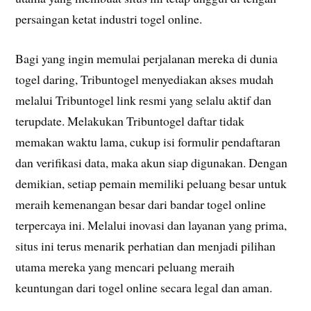
persaingan ketat industri togel online.
Bagi yang ingin memulai perjalanan mereka di dunia
togel daring, Tribuntogel menyediakan akses mudah
melalui Tribuntogel link resmi yang selalu aktif dan
terupdate. Melakukan Tribuntogel daftar tidak
memakan waktu lama, cukup isi formulir pendaftaran
dan verifikasi data, maka akun siap digunakan. Dengan
demikian, setiap pemain memiliki peluang besar untuk
meraih kemenangan besar dari bandar togel online
terpercaya ini. Melalui inovasi dan layanan yang prima,
situs ini terus menarik perhatian dan menjadi pilihan
utama mereka yang mencari peluang meraih
keuntungan dari togel online secara legal dan aman.