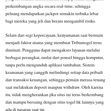
perkembangan angka secara real-time, sehingga
peluang mendapatkan jackpot semakin terbuka lebar
bagi mereka yang jeli dan berani mengambil risiko.
Selain dari segi kepercayaan, kenyamanan saat bermain
menjadi faktor utama yang membuat Tribuntogel terus
diminati. Pengguna dapat mengakses layanan melalui
berbagai perangkat, mulai dari ponsel hingga komputer,
tanpa perlu mengunduh aplikasi tambahan. Sistem
keamanan yang canggih melindungi setiap data pribadi
dan transaksi keuangan, sehingga pemain merasa tenang
saat melakukan deposit maupun withdraw. Oleh karena
itu, tidak mengherankan jika situs ini terus berkembang
dan mampu bersaing dengan situs togel hk lainnya yang
ada di pasaran saat ini.