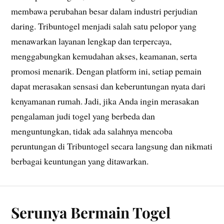
membawa perubahan besar dalam industri perjudian
daring. Tribuntogel menjadi salah satu pelopor yang
menawarkan layanan lengkap dan terpercaya,
menggabungkan kemudahan akses, keamanan, serta
promosi menarik. Dengan platform ini, setiap pemain
dapat merasakan sensasi dan keberuntungan nyata dari
kenyamanan rumah. Jadi, jika Anda ingin merasakan
pengalaman judi togel yang berbeda dan
menguntungkan, tidak ada salahnya mencoba
peruntungan di Tribuntogel secara langsung dan nikmati
berbagai keuntungan yang ditawarkan.
Serunya Bermain Togel