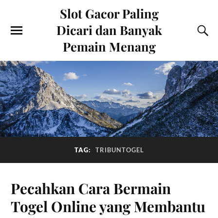
Slot Gacor Paling
Dicari dan Banyak
Pemain Menang
TAG:
TRIBUNTOGEL
Pecahkan Cara Bermain
Togel Online yang Membantu