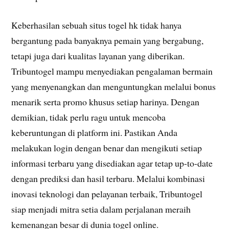
Keberhasilan sebuah situs togel hk tidak hanya
bergantung pada banyaknya pemain yang bergabung,
tetapi juga dari kualitas layanan yang diberikan.
Tribuntogel mampu menyediakan pengalaman bermain
yang menyenangkan dan menguntungkan melalui bonus
menarik serta promo khusus setiap harinya. Dengan
demikian, tidak perlu ragu untuk mencoba
keberuntungan di platform ini. Pastikan Anda
melakukan login dengan benar dan mengikuti setiap
informasi terbaru yang disediakan agar tetap up-to-date
dengan prediksi dan hasil terbaru. Melalui kombinasi
inovasi teknologi dan pelayanan terbaik, Tribuntogel
siap menjadi mitra setia dalam perjalanan meraih
kemenangan besar di dunia togel online.