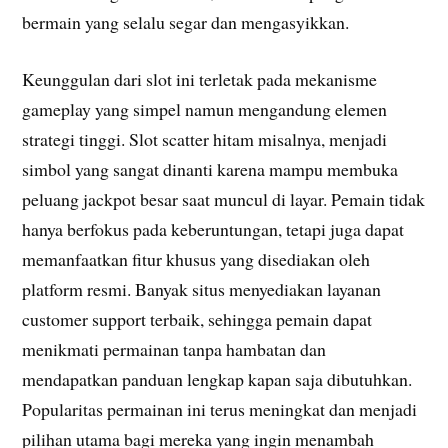
bermain yang selalu segar dan mengasyikkan.
Keunggulan dari slot ini terletak pada mekanisme
gameplay yang simpel namun mengandung elemen
strategi tinggi. Slot scatter hitam misalnya, menjadi
simbol yang sangat dinanti karena mampu membuka
peluang jackpot besar saat muncul di layar. Pemain tidak
hanya berfokus pada keberuntungan, tetapi juga dapat
memanfaatkan fitur khusus yang disediakan oleh
platform resmi. Banyak situs menyediakan layanan
customer support terbaik, sehingga pemain dapat
menikmati permainan tanpa hambatan dan
mendapatkan panduan lengkap kapan saja dibutuhkan.
Popularitas permainan ini terus meningkat dan menjadi
pilihan utama bagi mereka yang ingin menambah