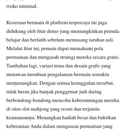
risiko minimal.
Keseruan bermain di platform terpercaya ini juga
didukung oleh fitur demo yang memungkinkan pemula
belajar dan berlatih sebelum memasang taruhan asli.
Melalui fitur ini, pemain dapat memahami pola
permainan dan mengasah strategi mereka secara gratis.
Tambahan lagi, variasi tema dan desain grafis yang
menawan membuat pengalaman bermain semakin
menyenangkan. Dengan semua keunggulan tersebut,
tidak heran jika banyak penggemar judi daring
berbondong-bondong mencoba keberuntungan mereka
di situs slot mahjong yang resmi dan terjamin
keamanannya. Menangkan hadiah besar dan buktikan
keberanian Anda dalam menguasai permainan yang